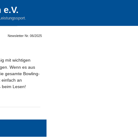
 e.V.
Leistungssport.
Newsletter Nr. 06/2025
g mit wichtigen
rgen. Wenn es aus
die gesamte Bowling-
t einfach an
ß beim Lesen!