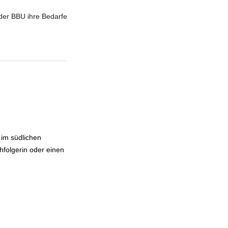
 der BBU ihre Bedarfe
 im südlichen
hfolgerin oder einen