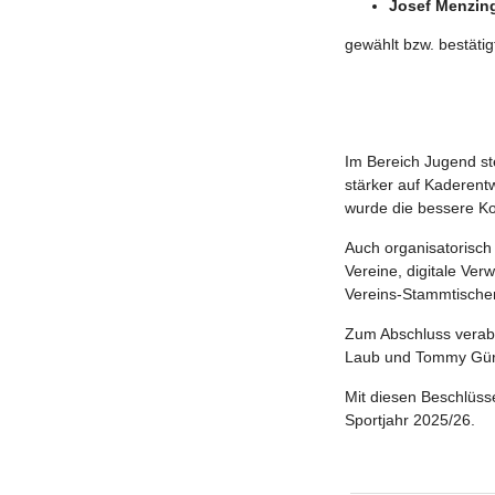
Josef Menzing
gewählt bzw. bestätig
Im Bereich Jugend st
stärker auf Kaderen
wurde die bessere K
Auch organisatorisch 
Vereine, digitale Ve
Vereins-Stammtischen
Zum Abschluss verab
Laub und Tommy Gür
Mit diesen Beschlüss
Sportjahr 2025/26.