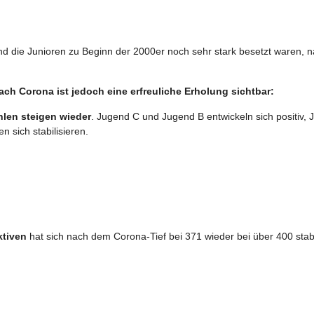
 die Junioren zu Beginn der 2000er noch sehr stark besetzt waren, 
ach Corona ist jedoch eine erfreuliche Erholung sichtbar:
len steigen wieder
. Jugend C und Jugend B entwickeln sich positiv,
n sich stabilisieren.
ktiven
hat sich nach dem Corona-Tief bei 371 wieder bei über 400 stabil