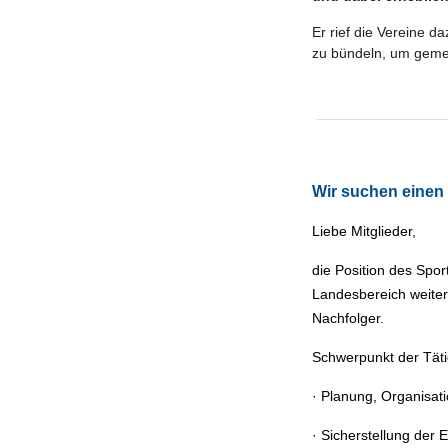
Er rief die Vereine d
zu bündeln, um gemei
Wir suchen einen
Liebe Mitglieder,
die Position des Spor
Landesbereich weiter
Nachfolger.
Schwerpunkt der Täti
· Planung, Organisat
· Sicherstellung der 