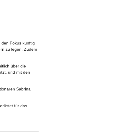
, den Fokus künftig
ern zu legen. Zudem
tlich über die
tzt, und mit den
tionären Sabrina
erüstet für das