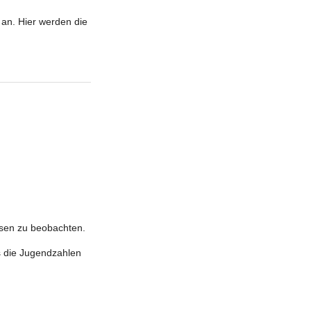
an. Hier werden die
assen zu beobachten.
rs die Jugendzahlen