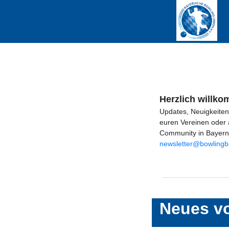
Herzlich willk
Updates, Neuigkeite
euren Vereinen oder 
Community in Bayern v
newsletter@bowlingb
Neues v