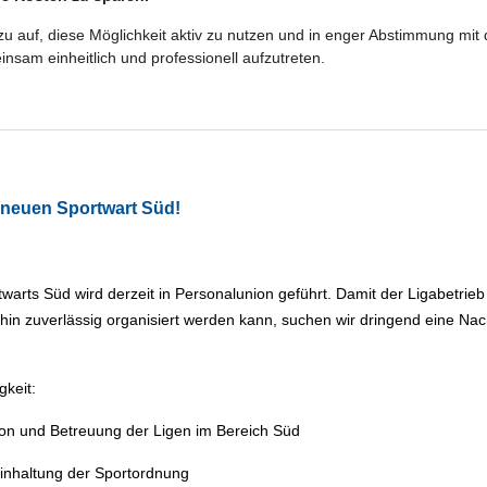
azu auf, diese Möglichkeit aktiv zu nutzen und in enger Abstimmung mit
nsam einheitlich und professionell aufzutreten.
 neuen Sportwart Süd!
twarts Süd wird derzeit in Personalunion geführt. Damit der Ligabetrieb
hin zuverlässig organisiert werden kann, suchen wir dringend eine Nac
gkeit:
ion und Betreuung der Ligen im Bereich Süd
Einhaltung der Sportordnung