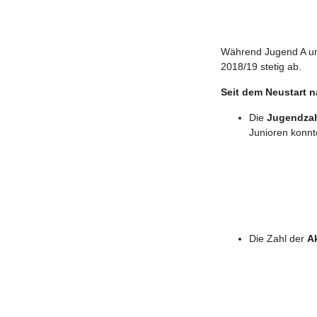
Während Jugend A und
2018/19 stetig ab.
Seit dem Neustart n
Die
Jugendzah
Junioren konnte
Die Zahl der
A