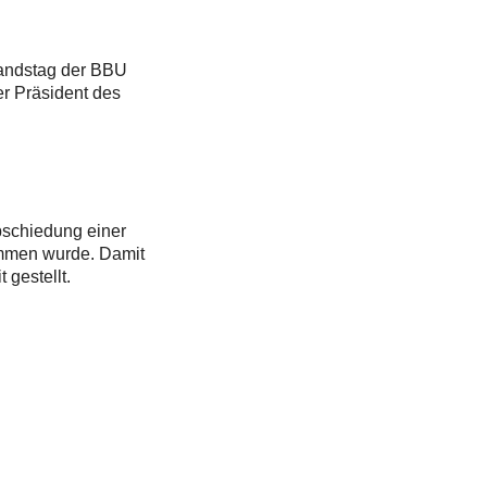
bandstag der BBU
er Präsident des
bschiedung einer
ommen wurde. Damit
gestellt.