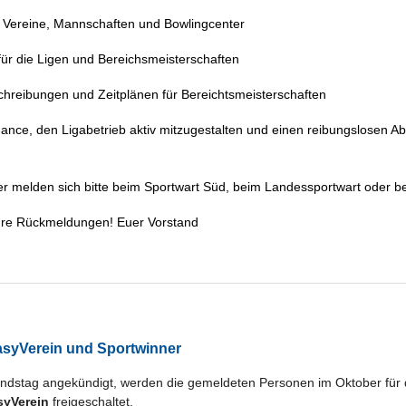
r Vereine, Mannschaften und Bowlingcenter
e für die Ligen und Bereichsmeisterschaften
schreibungen und Zeitplänen für Bereichtsmeisterschaften
ance, den Ligabetrieb aktiv mitzugestalten und einen reibungslosen Abl
der melden sich bitte beim Sportwart Süd, beim Landessportwart oder b
eure Rückmeldungen! Euer Vorstand
syVerein und Sportwinner
ndstag angekündigt, werden die gemeldeten Personen im Oktober für
syVerein
freigeschaltet.