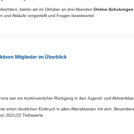
rleichtern, bieten wir im Oktober an drei Abenden
Online-Schulungen
en und Abläufe vorgestellt und Fragen beantwortet.
ktiven Mitglieder im Überblick
rona war ein kontinuierlicher Rückgang in den Jugend- und Aktivenkl
te einen deutlichen Einbruch in allen Altersklassen mit sich. Besonde
son 2021/22 Tiefstwerte.