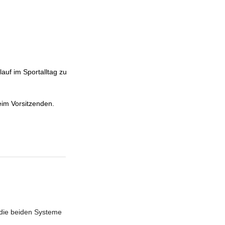
auf im Sportalltag zu
eim Vorsitzenden.
 die beiden Systeme