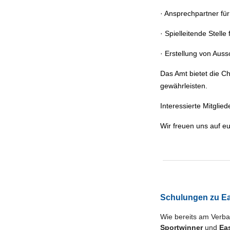
· Ansprechpartner fü
· Spielleitende Stell
· Erstellung von Aus
Das Amt bietet die Ch
gewährleisten.
Interessierte Mitglie
Wir freuen uns auf 
Schulungen zu Ea
Wie bereits am Verba
Sportwinner
und
Ea