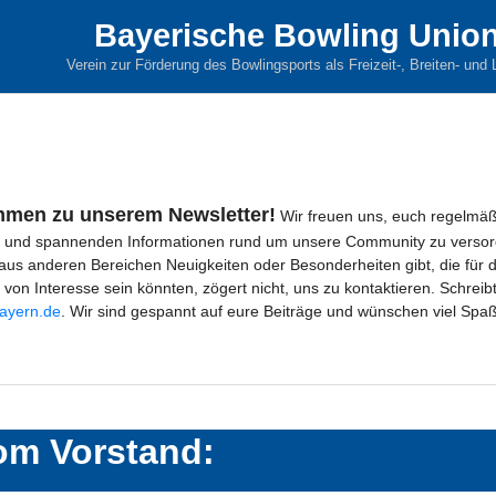
Bayerische Bowling Union
Verein zur Förderung des Bowlingsports als Freizeit-, Breiten- und 
ommen zu unserem Newsletter!
Wir freuen uns, euch regelmäßi
n und spannenden Informationen rund um unsere Community zu verso
aus anderen Bereichen Neuigkeiten oder Besonderheiten gibt, die für 
on Interesse sein könnten, zögert nicht, uns zu kontaktieren. Schreib
ayern.de
. Wir sind gespannt auf eure Beiträge und wünschen viel Spa
om Vorstand: