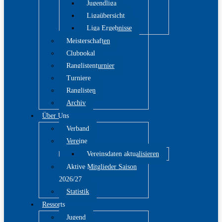
Jugendliga
Ligaübersicht
Liga Ergebnisse
Meisterschaften
Clubpokal
Ranglistenturnier
Turniere
Ranglisten
Archiv
Über Uns
Verband
Vereine
Vereinsdaten aktualisieren
Aktive Mitglieder Saison
2026/27
Statistik
Ressorts
Jugend