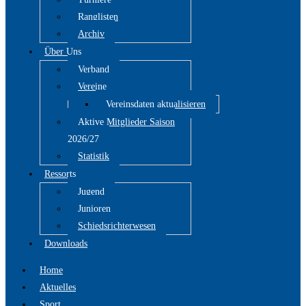
Ranglisten
Archiv
Über Uns
Verband
Vereine
Vereinsdaten aktualisieren
Aktive Mitglieder Saison
2026/27
Statistik
Ressorts
Jugend
Junioren
Schiedsrichterwesen
Downloads
Home
Aktuelles
Sport