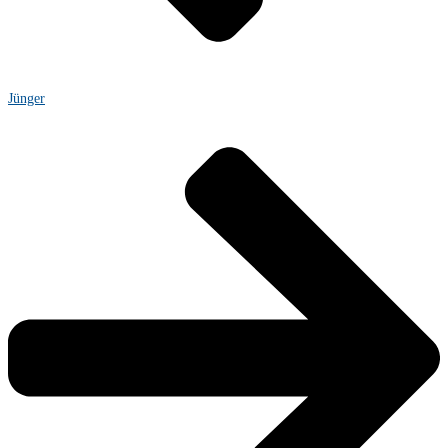
Jünger