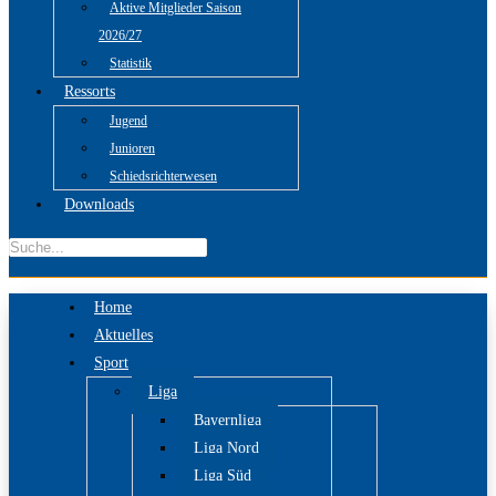
Aktive Mitglieder Saison
2026/27
Statistik
Ressorts
Jugend
Junioren
Schiedsrichterwesen
Downloads
Home
Aktuelles
Sport
Liga
Bayernliga
Liga Nord
Liga Süd