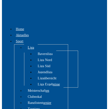
Home
Aktuelles
Sport
Liga
Bayernliga
Liga Nord
Liga Süd
Jugendliga
Ligaübersicht
Liga Ergebnisse
Meisterschaften
Clubpokal
Ranglistenturnier
Turniere