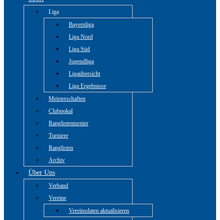
Liga
Bayernliga
Liga Nord
Liga Süd
Jugendliga
Ligaübersicht
Liga Ergebnisse
Meisterschaften
Clubpokal
Ranglistenturnier
Turniere
Ranglisten
Archiv
Über Uns
Verband
Vereine
Vereinsdaten aktualisieren