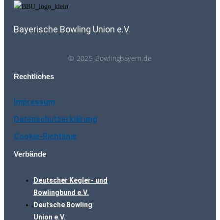
Bayerische Bowling Union e.V.
© 2025 Bowlingbayern.de
Rechtliches
Impressum
Datenschutzerklärung
Cookie-Richtlinie
Verbände
Deutscher Kegler- und
Bowlingbund e.V.
Deutsche Bowling
Union e.V.