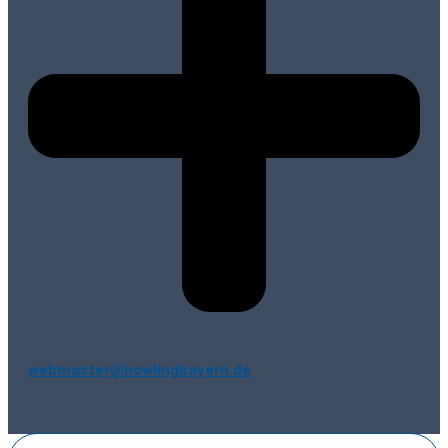
webmaster@bowlingbayern.de