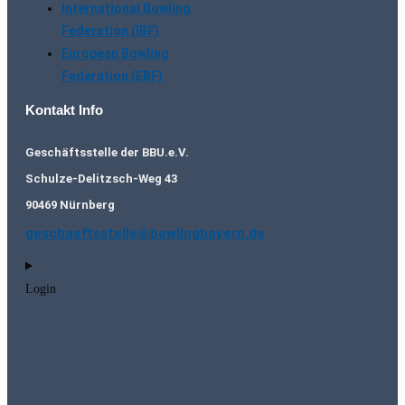
International Bowling
Federation (IBF)
European Bowling
Federation (EBF)
Kontakt Info
Geschäftsstelle der BBU.e.V.
Schulze-Delitzsch-Weg 43
90469 Nürnberg
geschaeftsstelle@bowlingbayern.de
Login