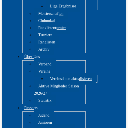
Liga Ergebnisse
Meisterschaften
Clubpokal
Ranglistenturnier
Turniere
Ranglisten
Archiv
Über Uns
Verband
Vereine
Vereinsdaten aktualisieren
Aktive Mitglieder Saison
2026/27
Statistik
Ressorts
Jugend
Junioren