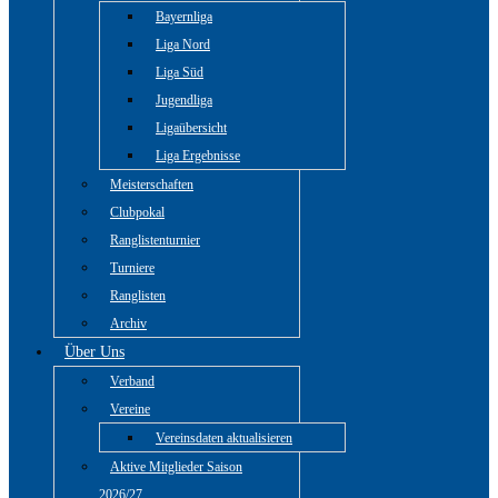
Bayernliga
Liga Nord
Liga Süd
Jugendliga
Ligaübersicht
Liga Ergebnisse
Meisterschaften
Clubpokal
Ranglistenturnier
Turniere
Ranglisten
Archiv
Über Uns
Verband
Vereine
Vereinsdaten aktualisieren
Aktive Mitglieder Saison
2026/27