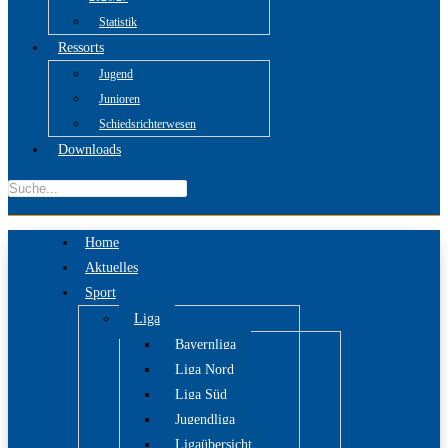
Statistik
Ressorts
Jugend
Junioren
Schiedsrichterwesen
Downloads
Home
Aktuelles
Sport
Liga
Bayernliga
Liga Nord
Liga Süd
Jugendliga
Ligaübersicht