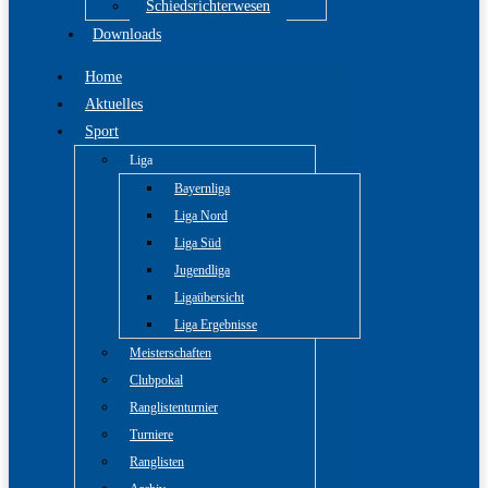
Schiedsrichterwesen
Downloads
Home
Aktuelles
Sport
Liga
Bayernliga
Liga Nord
Liga Süd
Jugendliga
Ligaübersicht
Liga Ergebnisse
Meisterschaften
Clubpokal
Ranglistenturnier
Turniere
Ranglisten