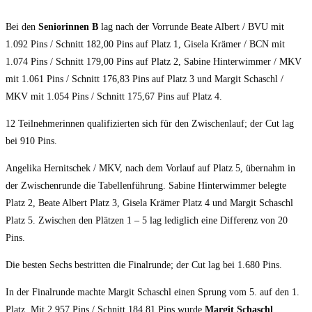
Bei den
Seniorinnen B
lag nach der Vorrunde Beate Albert / BVU mit
1.092 Pins / Schnitt 182,00 Pins auf Platz 1, Gisela Krämer / BCN mit
1.074 Pins / Schnitt 179,00 Pins auf Platz 2, Sabine Hinterwimmer / MKV
mit 1.061 Pins / Schnitt 176,83 Pins auf Platz 3 und Margit Schaschl /
MKV mit 1.054 Pins / Schnitt 175,67 Pins auf Platz 4.
12 Teilnehmerinnen qualifizierten sich für den Zwischenlauf; der Cut lag
bei 910 Pins.
Angelika Hernitschek / MKV, nach dem Vorlauf auf Platz 5, übernahm in
der Zwischenrunde die Tabellenführung. Sabine Hinterwimmer belegte
Platz 2, Beate Albert Platz 3, Gisela Krämer Platz 4 und Margit Schaschl
Platz 5. Zwischen den Plätzen 1 – 5 lag lediglich eine Differenz von 20
Pins.
Die besten Sechs bestritten die Finalrunde; der Cut lag bei 1.680 Pins.
In der Finalrunde machte Margit Schaschl einen Sprung vom 5. auf den 1.
Platz. Mit 2.957 Pins / Schnitt 184,81 Pins wurde
Margit Schaschl