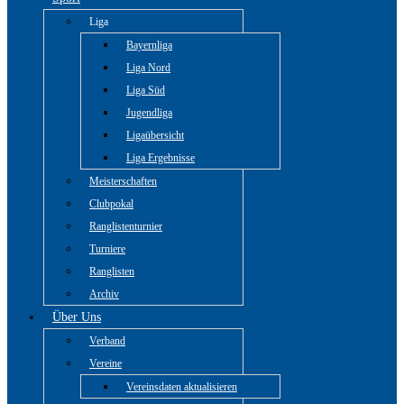
Liga
Bayernliga
Liga Nord
Liga Süd
Jugendliga
Ligaübersicht
Liga Ergebnisse
Meisterschaften
Clubpokal
Ranglistenturnier
Turniere
Ranglisten
Archiv
Über Uns
Verband
Vereine
Vereinsdaten aktualisieren