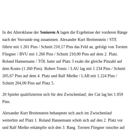
In der Altersklasse der
Senioren A
lagen die Ergebnisse der vorderen Ränge
nach der Vorrunde eng zusammen. Alexander Kurt Breitenstein / STE
führte mit 1.261 Pins / Schnitt 210,17 Pins das Feld an, gefolgt von Torsten
Fliegner / BVU mit 1.260 Pins / Schnitt 210,00 Pins auf dem 2. Platz.
Roland Hannemann / TÖL hatte auf Platz 3 exakt die gleiche Pinzahl auf
dem Konto (1.260 Pins). Robert Tomic / LAU lag mit 1.234 Pins / Schnitt
205,67 Pins auf dem 4. Platz und Ralf Mielke / LAB mit 1.224 Pins /
Schnitt 204,00 Pins auf Platz 5.
20 Spieler qualifizierten sich für den Zwischenlauf; der Cut lag bei 1.059
Pins.
Alexander Kurt Breitenstein behauptete sich auch im Zwischenlauf
weiterhin auf Platz 1. Roland Hannemann schob sich auf den 2. Platz vor
und Ralf Mielke erkämpfte sich den 3. Rang. Torsten Fliegner rutschte auf