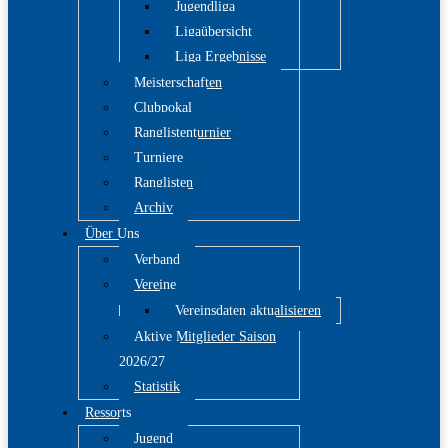
Jugendliga
Ligaübersicht
Liga Ergebnisse
Meisterschaften
Clubpokal
Ranglistenturnier
Turniere
Ranglisten
Archiv
Über Uns
Verband
Vereine
Vereinsdaten aktualisieren
Aktive Mitglieder Saison
2026/27
Statistik
Ressorts
Jugend