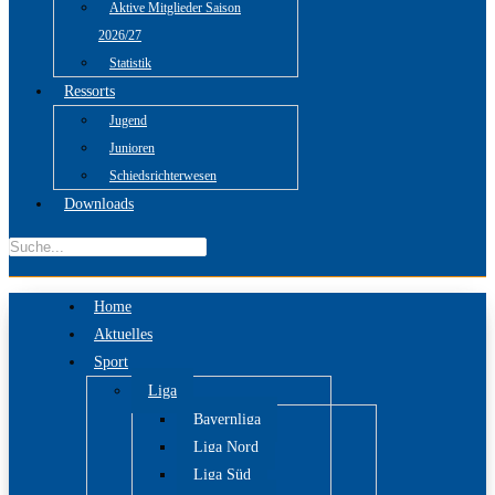
Aktive Mitglieder Saison
2026/27
Statistik
Ressorts
Jugend
Junioren
Schiedsrichterwesen
Downloads
Home
Aktuelles
Sport
Liga
Bayernliga
Liga Nord
Liga Süd