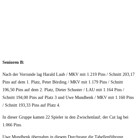
Senioren B:
Nach der Vorrunde lag Harald Laub / MKV mit 1.219 Pins / Schnitt 203,17
Pins auf dem 1. Platz, Peter Börding / MKV mit 1.179 Pins / Schnitt
196,50 Pins auf dem 2. Platz, Dieter Schuster / LAU mit 1.164 Pins /
Schnitt 194,00 Pins auf Platz 3 und Uwe Mundhenk / MKV mit 1.160 Pins
/ Schnitt 193,33 Pins auf Platz 4.
In dieser Gruppe kamen 22 Spieler in den Zwischenlauf; der Cut lag bei
1.066 Pins.
Uwe Mundhenk übernahm in diesem Durchgang die Tabellenführung.