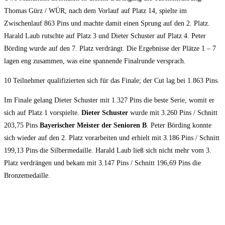
Thomas Gürz / WÜR, nach dem Vorlauf auf Platz 14, spielte im
Zwischenlauf 863 Pins und machte damit einen Sprung auf den 2. Platz.
Harald Laub rutschte auf Platz 3 und Dieter Schuster auf Platz 4. Peter
Börding wurde auf den 7. Platz verdrängt. Die Ergebnisse der Plätze 1 – 7
lagen eng zusammen, was eine spannende Finalrunde versprach.
10 Teilnehmer qualifizierten sich für das Finale; der Cut lag bei 1.863 Pins.
Im Finale gelang Dieter Schuster mit 1.327 Pins die beste Serie, womit er
sich auf Platz 1 vorspielte.
Dieter Schuster
wurde mit 3.260 Pins / Schnitt
203,75 Pins
Bayerischer Meister der Senioren B
. Peter Börding konnte
sich wieder auf den 2. Platz vorarbeiten und erhielt mit 3.186 Pins / Schnitt
199,13 Pins die Silbermedaille. Harald Laub ließ sich nicht mehr vom 3.
Platz verdrängen und bekam mit 3.147 Pins / Schnitt 196,69 Pins die
Bronzemedaille.