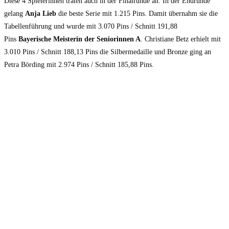
Diese 4 Spielerinnen traten auch in der Finalrunde an. In der Endrunde
gelang
Anja Lieb
die beste Serie mit 1.215 Pins. Damit übernahm sie die
Tabellenführung und wurde mit 3.070 Pins / Schnitt 191,88
Pins
Bayerische Meisterin der Seniorinnen A
. Christiane Betz erhielt mit
3.010 Pins / Schnitt 188,13 Pins die Silbermedaille und Bronze ging an
Petra Börding mit 2.974 Pins / Schnitt 185,88 Pins.