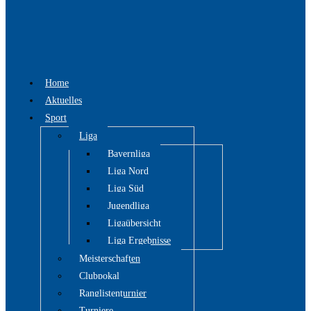
Home
Aktuelles
Sport
Liga
Bayernliga
Liga Nord
Liga Süd
Jugendliga
Ligaübersicht
Liga Ergebnisse
Meisterschaften
Clubpokal
Ranglistenturnier
Turniere