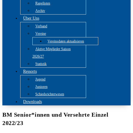
Ranglisten
Archiv
Über Uns
Verband
Vereine
Vereinsdaten aktualisieren
Aktive Mitglieder Saison
2026/27
Statistik
Ressorts
Jugend
Junioren
Schiedsrichterwesen
Downloads
BM Senior*innen und Versehrte Einzel
2022/23