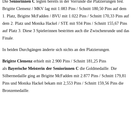
Die
Seniorinnen C
legten bereits in der Vorrunde die Platzierungen fest.
Brigitte Clemenz / MKV lag mit 1.083 Pins / Schnitt 180,50 Pins auf dem
1. Platz, Brigitte McFadden / BVU mit 1.022 Pins / Schnitt 170,33 Pins auf
dem 2. Platz und Monika Hackel / STE mit 934 Pins / Schnitt 155,67 Pins
auf Platz 3. Diese 3 Spielerinnen bestritten auch die Zwischenrunde und das
Finale.
In beiden Durchgängen änderte sich nichts an den Platzierungen.
Brigitte Clemenz
erhielt mit 2.900 Pins / Schnitt 181,25 Pins
als
Bayerische Meisterin der Seniorinnen
C
die Goldmedaille. Die
Silbermedaille ging an Brigitte McFadden mit 2.877 Pins / Schnitt 179,81
Pins und Monika Hackel bekam mit 2,553 Pins / Schnitt 159,56 Pins die
Bronzemedaille.