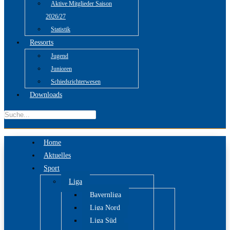
Aktive Mitglieder Saison
2026/27
Statistik
Ressorts
Jugend
Junioren
Schiedsrichterwesen
Downloads
Home
Aktuelles
Sport
Liga
Bayernliga
Liga Nord
Liga Süd