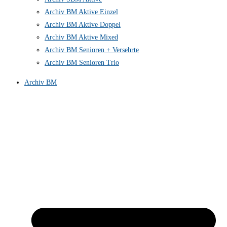
Archiv BM Aktive Einzel
Archiv BM Aktive Doppel
Archiv BM Aktive Mixed
Archiv BM Senioren + Versehrte
Archiv BM Senioren Trio
Archiv BM