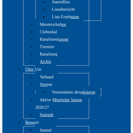
Jugendliga
Ligaübersicht
Liga Ergebnisse
Meisterschaften
Clubpokal
Ranglistenturnier
Turniere
Ranglisten
Archiv
Über Uns
Verband
Vereine
Vereinsdaten aktualisieren
Aktive Mitglieder Saison
2026/27
Statistik
Ressorts
Jugend