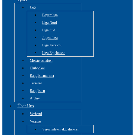
Liga
Bayernliga
Liga Nord
Liga Süd
Jugendliga
Ligaübersicht
Liga Ergebnisse
Meisterschaften
Clubpokal
Ranglistenturnier
Turniere
Ranglisten
Archiv
Über Uns
Verband
Vereine
Vereinsdaten aktualisieren