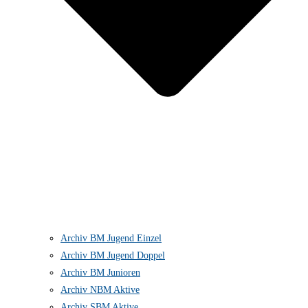
Archiv BM Jugend Einzel
Archiv BM Jugend Doppel
Archiv BM Junioren
Archiv NBM Aktive
Archiv SBM Aktive