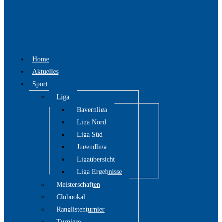
Home
Aktuelles
Sport
Liga
Bayernliga
Liga Nord
Liga Süd
Jugendliga
Ligaübersicht
Liga Ergebnisse
Meisterschaften
Clubpokal
Ranglistenturnier
Turniere