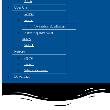
Archiv
Über Uns
Verband
Vereine
Vereinsdaten aktualisieren
Aktive Mitglieder Saison
2026/27
Statistik
Ressorts
Jugend
Junioren
Schiedsrichterwesen
Downloads