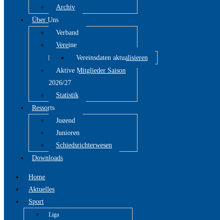
Archiv
Über Uns
Verband
Vereine
Vereinsdaten aktualisieren
Aktive Mitglieder Saison
2026/27
Statistik
Ressorts
Jugend
Junioren
Schiedsrichterwesen
Downloads
Home
Aktuelles
Sport
Liga