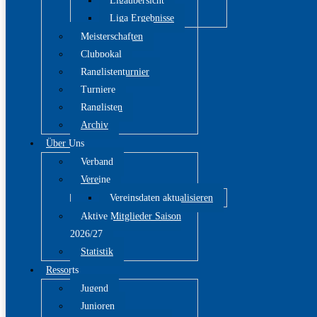
Ligaübersicht
Liga Ergebnisse
Meisterschaften
Clubpokal
Ranglistenturnier
Turniere
Ranglisten
Archiv
Über Uns
Verband
Vereine
Vereinsdaten aktualisieren
Aktive Mitglieder Saison
2026/27
Statistik
Ressorts
Jugend
Junioren