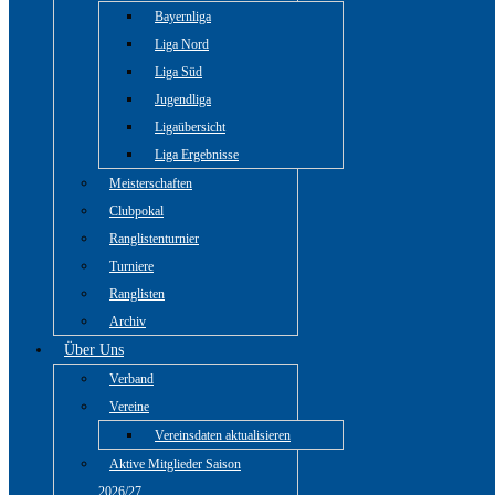
Bayernliga
Liga Nord
Liga Süd
Jugendliga
Ligaübersicht
Liga Ergebnisse
Meisterschaften
Clubpokal
Ranglistenturnier
Turniere
Ranglisten
Archiv
Über Uns
Verband
Vereine
Vereinsdaten aktualisieren
Aktive Mitglieder Saison
2026/27