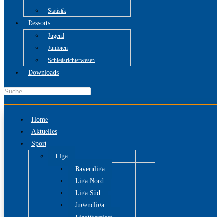
Statistik
Ressorts
Jugend
Junioren
Schiedsrichterwesen
Downloads
Home
Aktuelles
Sport
Liga
Bayernliga
Liga Nord
Liga Süd
Jugendliga