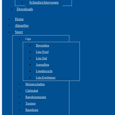
Schiedsrichterwesen
Downloads
Home
Aktuelles
Sport
Liga
Bayernliga
Liga Nord
Liga Süd
Jugendliga
Ligaübersicht
Liga Ergebnisse
Meisterschaften
Clubpokal
Ranglistenturnier
Turniere
Ranglisten