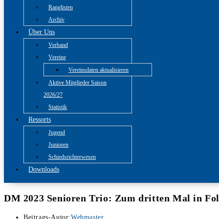
Ranglisten
Archiv
Über Uns
Verband
Vereine
Vereinsdaten aktualisieren
Aktive Mitglieder Saison
2026/27
Statistik
Ressorts
Jugend
Junioren
Schiedsrichterwesen
Downloads
DM 2023 Senioren Trio: Zum dritten Mal in Folg
Beitrags-Autor:
Webmaster