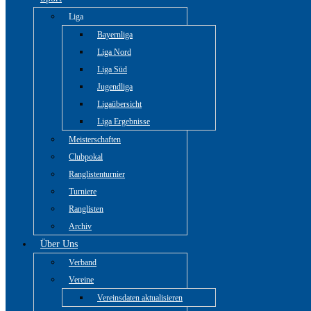
Liga
Bayernliga
Liga Nord
Liga Süd
Jugendliga
Ligaübersicht
Liga Ergebnisse
Meisterschaften
Clubpokal
Ranglistenturnier
Turniere
Ranglisten
Archiv
Über Uns
Verband
Vereine
Vereinsdaten aktualisieren