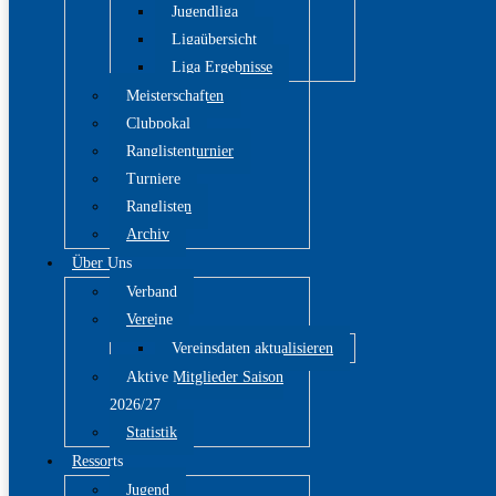
Jugendliga
Ligaübersicht
Liga Ergebnisse
Meisterschaften
Clubpokal
Ranglistenturnier
Turniere
Ranglisten
Archiv
Über Uns
Verband
Vereine
Vereinsdaten aktualisieren
Aktive Mitglieder Saison
2026/27
Statistik
Ressorts
Jugend