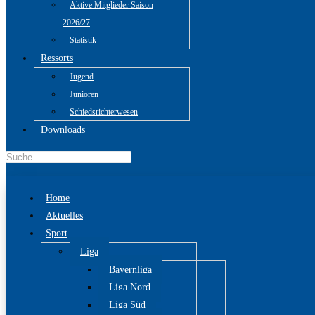
Aktive Mitglieder Saison
2026/27
Statistik
Ressorts
Jugend
Junioren
Schiedsrichterwesen
Downloads
Home
Aktuelles
Sport
Liga
Bayernliga
Liga Nord
Liga Süd