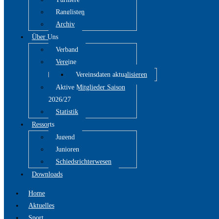
Ranglisten
Archiv
Über Uns
Verband
Vereine
Vereinsdaten aktualisieren
Aktive Mitglieder Saison
2026/27
Statistik
Ressorts
Jugend
Junioren
Schiedsrichterwesen
Downloads
Home
Aktuelles
Sport