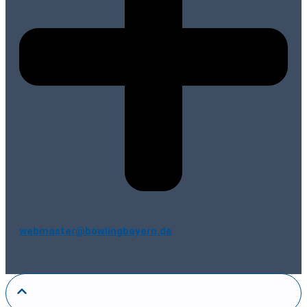
webmaster@bowlingbayern.de