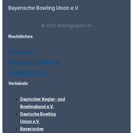
Bayerische Bowling Union e.V.
© 2025 Bowlingbayern.de
Rechtliches
Impressum
Datenschutzerklärung
Cookie-Richtlinie
Verbände
Deutscher Kegler- und
Bowlingbund e.V.
Deutsche Bowling
Union e.V.
Bayerischer