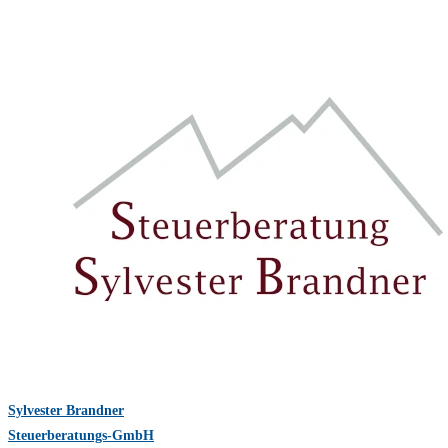
Die BBU e.V. wird steuerlich beraten durch:
Sylvester Brandner
Steuerberatungs-GmbH