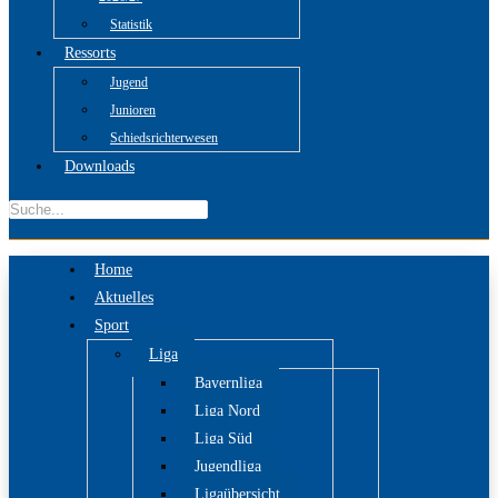
Statistik
Ressorts
Jugend
Junioren
Schiedsrichterwesen
Downloads
Home
Aktuelles
Sport
Liga
Bayernliga
Liga Nord
Liga Süd
Jugendliga
Ligaübersicht