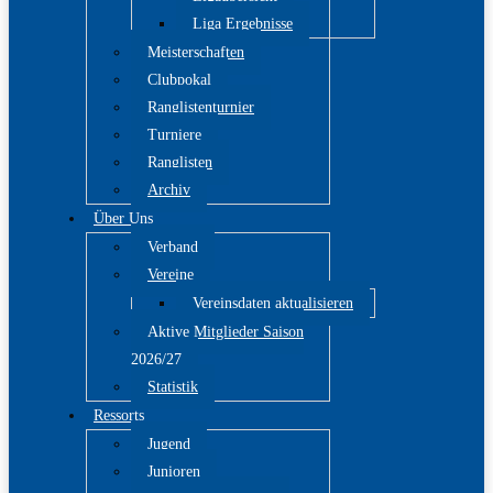
Liga Ergebnisse
Meisterschaften
Clubpokal
Ranglistenturnier
Turniere
Ranglisten
Archiv
Über Uns
Verband
Vereine
Vereinsdaten aktualisieren
Aktive Mitglieder Saison
2026/27
Statistik
Ressorts
Jugend
Junioren