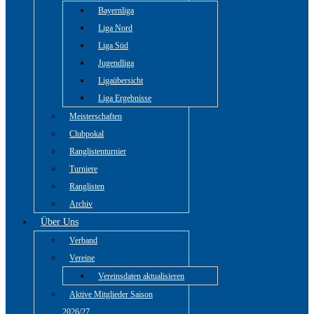
Bayernliga
Liga Nord
Liga Süd
Jugendliga
Ligaübersicht
Liga Ergebnisse
Meisterschaften
Clubpokal
Ranglistenturnier
Turniere
Ranglisten
Archiv
Über Uns
Verband
Vereine
Vereinsdaten aktualisieren
Aktive Mitglieder Saison
2026/27