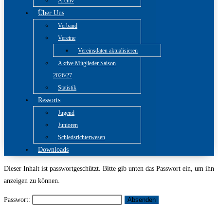
Archiv
Über Uns
Verband
Vereine
Vereinsdaten aktualisieren
Aktive Mitglieder Saison
2026/27
Statistik
Ressorts
Jugend
Junioren
Schiedsrichterwesen
Downloads
Dieser Inhalt ist passwortgeschützt. Bitte gib unten das Passwort ein, um ihn
anzeigen zu können.
Passwort: