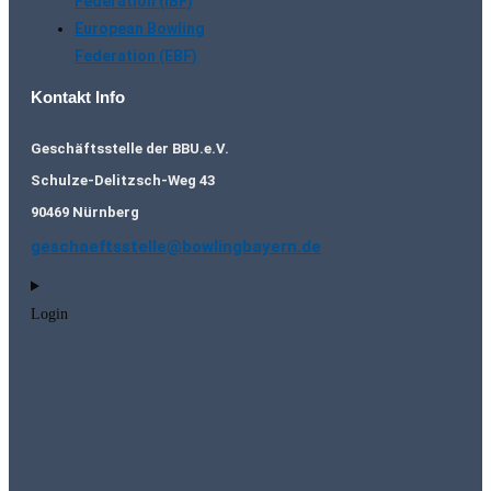
Federation (IBF)
European Bowling
Federation (EBF)
Kontakt Info
Geschäftsstelle der BBU.e.V.
Schulze-Delitzsch-Weg 43
90469 Nürnberg
geschaeftsstelle@bowlingbayern.de
Login