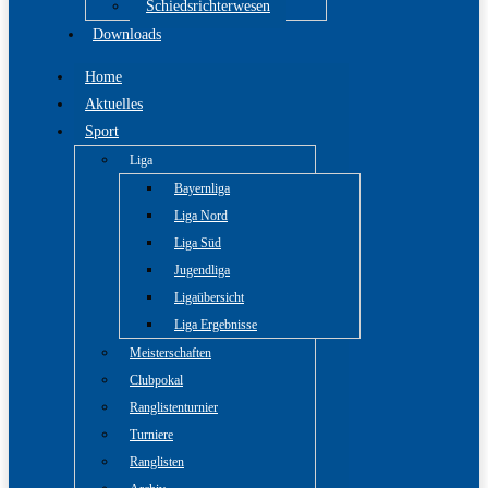
Schiedsrichterwesen
Downloads
Home
Aktuelles
Sport
Liga
Bayernliga
Liga Nord
Liga Süd
Jugendliga
Ligaübersicht
Liga Ergebnisse
Meisterschaften
Clubpokal
Ranglistenturnier
Turniere
Ranglisten