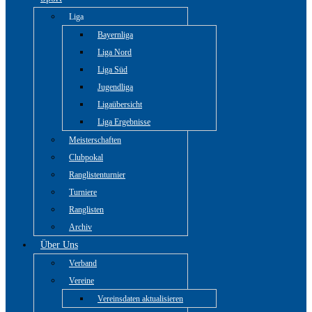
Liga
Bayernliga
Liga Nord
Liga Süd
Jugendliga
Ligaübersicht
Liga Ergebnisse
Meisterschaften
Clubpokal
Ranglistenturnier
Turniere
Ranglisten
Archiv
Über Uns
Verband
Vereine
Vereinsdaten aktualisieren