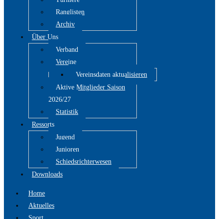
Ranglisten
Archiv
Über Uns
Verband
Vereine
Vereinsdaten aktualisieren
Aktive Mitglieder Saison
2026/27
Statistik
Ressorts
Jugend
Junioren
Schiedsrichterwesen
Downloads
Home
Aktuelles
Sport