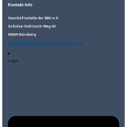
Kontakt Info
Geschäftsstelle der BBU.e.V.
Schulze-Delitzsch-Weg 43
90469 Nürnberg
geschaeftsstelle@bowlingbayern.de
Login