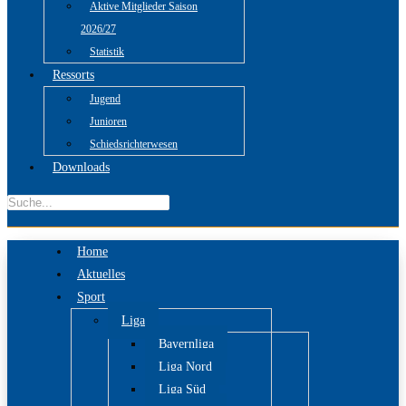
Aktive Mitglieder Saison
2026/27
Statistik
Ressorts
Jugend
Junioren
Schiedsrichterwesen
Downloads
Home
Aktuelles
Sport
Liga
Bayernliga
Liga Nord
Liga Süd