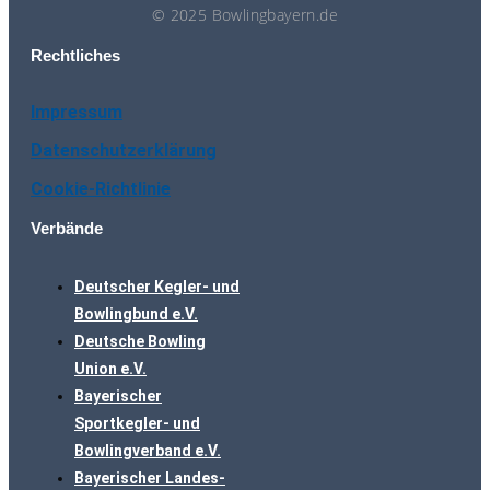
© 2025 Bowlingbayern.de
Rechtliches
Impressum
Datenschutzerklärung
Cookie-Richtlinie
Verbände
Deutscher Kegler- und
Bowlingbund e.V.
Deutsche Bowling
Union e.V.
Bayerischer
Sportkegler- und
Bowlingverband e.V.
Bayerischer Landes-