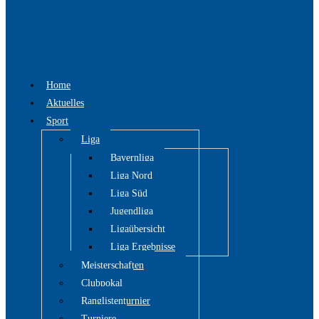
Home
Aktuelles
Sport
Liga
Bayernliga
Liga Nord
Liga Süd
Jugendliga
Ligaübersicht
Liga Ergebnisse
Meisterschaften
Clubpokal
Ranglistenturnier
Turniere