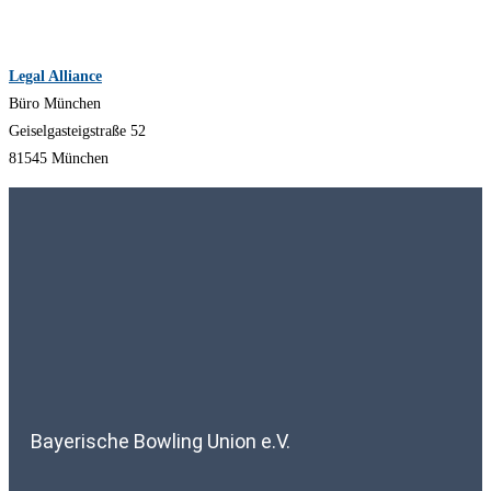
Legal Alliance
Büro München
Geiselgasteigstraße 52
81545 München
Bayerische Bowling Union e.V.