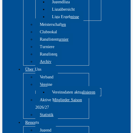
Jugendliga
Ligaübersicht
Liga Ergebnisse
Meisterschaften
Clubpokal
Ranglistenturnier
Turniere
Ranglisten
Archiv
Über Uns
Verband
Vereine
Vereinsdaten aktualisieren
Aktive Mitglieder Saison
2026/27
Statistik
Ressorts
Jugend