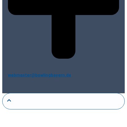
webmaster@bowlingbayern.de