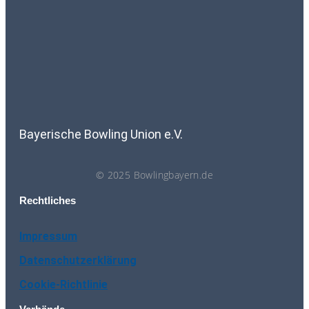
Bayerische Bowling Union e.V.
© 2025 Bowlingbayern.de
Rechtliches
Impressum
Datenschutzerklärung
Cookie-Richtlinie