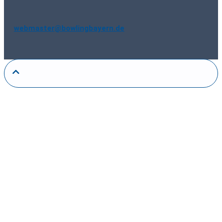
webmaster@bowlingbayern.de