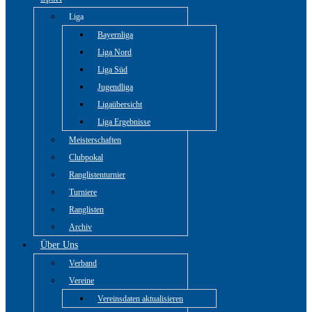
Liga
Bayernliga
Liga Nord
Liga Süd
Jugendliga
Ligaübersicht
Liga Ergebnisse
Meisterschaften
Clubpokal
Ranglistenturnier
Turniere
Ranglisten
Archiv
Über Uns
Verband
Vereine
Vereinsdaten aktualisieren