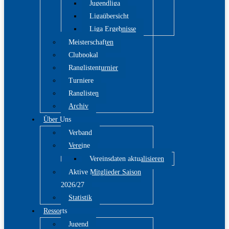
Jugendliga
Ligaübersicht
Liga Ergebnisse
Meisterschaften
Clubpokal
Ranglistenturnier
Turniere
Ranglisten
Archiv
Über Uns
Verband
Vereine
Vereinsdaten aktualisieren
Aktive Mitglieder Saison
2026/27
Statistik
Ressorts
Jugend