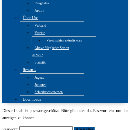
Ranglisten
Archiv
Über Uns
Verband
Vereine
Vereinsdaten aktualisieren
Aktive Mitglieder Saison
2026/27
Statistik
Ressorts
Jugend
Junioren
Schiedsrichterwesen
Downloads
Dieser Inhalt ist passwortgeschützt. Bitte gib unten das Passwort ein, um ihn
anzeigen zu können.
Passwort: