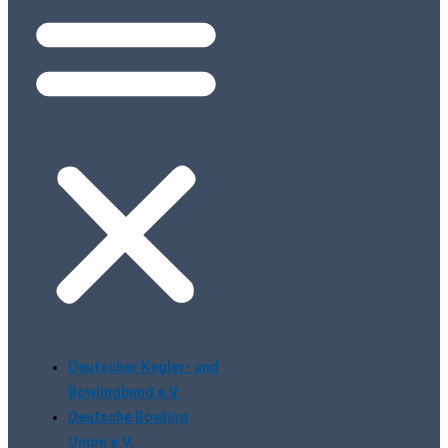
Deutscher Kegler- und
Bowlingbund e.V.
Deutsche Bowling
Union e.V.