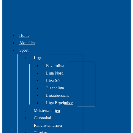
Home
Aktuelles
Sport
Liga
Bayernliga
Liga Nord
Liga Süd
Jugendliga
Ligaübersicht
Liga Ergebnisse
Meisterschaften
Clubpokal
Ranglistenturnier
Turniere