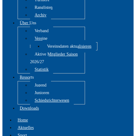
Ranglisten
Archiv
Über Uns
Verband
Vereine
Vereinsdaten aktualisieren
Aktive Mitglieder Saison
2026/27
Statistik
Ressorts
Jugend
Junioren
Schiedsrichterwesen
Downloads
Home
Aktuelles
Sport