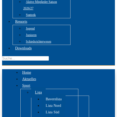
Aktive Mitglieder Saison
2026/27
Statistik
Ressorts
Jugend
Junioren
Schiedsrichterwesen
Downloads
Home
Aktuelles
Sport
Liga
Bayernliga
Liga Nord
Liga Süd