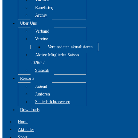
Ranglisten
Archiv
Über Uns
Verband
Vereine
Vereinsdaten aktualisieren
Aktive Mitglieder Saison
2026/27
Statistik
Ressorts
Jugend
Junioren
Schiedsrichterwesen
Downloads
Home
Aktuelles
Sport