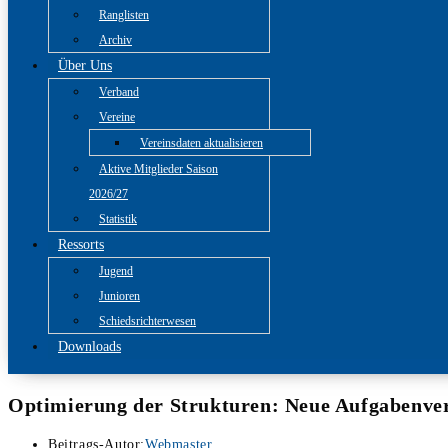
Ranglisten
Archiv
Über Uns
Verband
Vereine
Vereinsdaten aktualisieren
Aktive Mitglieder Saison
2026/27
Statistik
Ressorts
Jugend
Junioren
Schiedsrichterwesen
Downloads
Optimierung der Strukturen: Neue Aufgabenver
Beitrags-Autor:
Webmaster