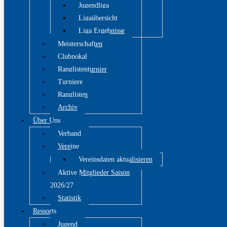
Jugendliga
Ligaübersicht
Liga Ergebnisse
Meisterschaften
Clubpokal
Ranglistenturnier
Turniere
Ranglisten
Archiv
Über Uns
Verband
Vereine
Vereinsdaten aktualisieren
Aktive Mitglieder Saison
2026/27
Statistik
Ressorts
Jugend