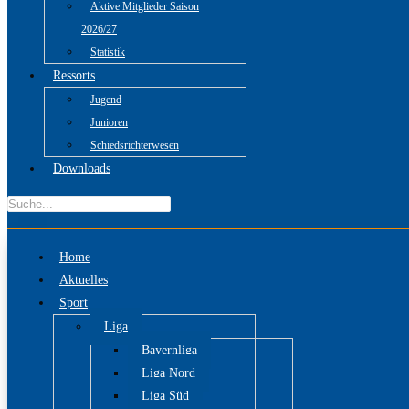
Aktive Mitglieder Saison
2026/27
Statistik
Ressorts
Jugend
Junioren
Schiedsrichterwesen
Downloads
Home
Aktuelles
Sport
Liga
Bayernliga
Liga Nord
Liga Süd