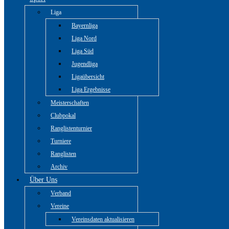
Liga
Bayernliga
Liga Nord
Liga Süd
Jugendliga
Ligaübersicht
Liga Ergebnisse
Meisterschaften
Clubpokal
Ranglistenturnier
Turniere
Ranglisten
Archiv
Über Uns
Verband
Vereine
Vereinsdaten aktualisieren