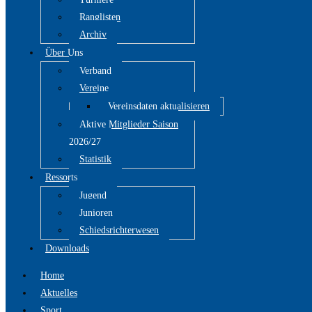
Ranglisten
Archiv
Über Uns
Verband
Vereine
Vereinsdaten aktualisieren
Aktive Mitglieder Saison
2026/27
Statistik
Ressorts
Jugend
Junioren
Schiedsrichterwesen
Downloads
Home
Aktuelles
Sport