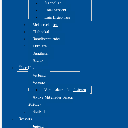
Jugendliga
Ligaübersicht
Liga Ergebnisse
Meisterschaften
Clubpokal
Ranglistenturnier
Turniere
Ranglisten
Archiv
Über Uns
Verband
Vereine
Vereinsdaten aktualisieren
Aktive Mitglieder Saison
2026/27
Statistik
Ressorts
Jugend