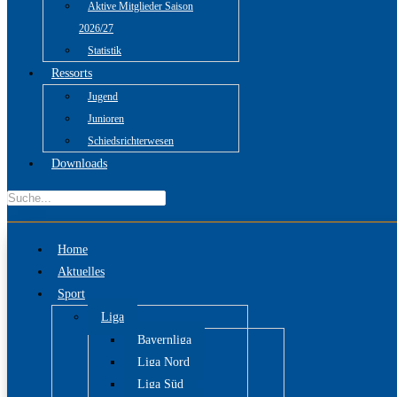
Aktive Mitglieder Saison
2026/27
Statistik
Ressorts
Jugend
Junioren
Schiedsrichterwesen
Downloads
Home
Aktuelles
Sport
Liga
Bayernliga
Liga Nord
Liga Süd