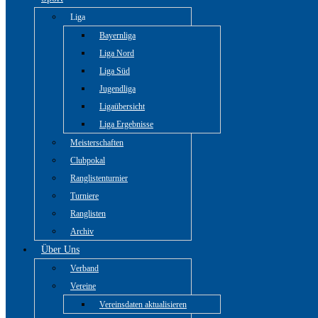
Liga
Bayernliga
Liga Nord
Liga Süd
Jugendliga
Ligaübersicht
Liga Ergebnisse
Meisterschaften
Clubpokal
Ranglistenturnier
Turniere
Ranglisten
Archiv
Über Uns
Verband
Vereine
Vereinsdaten aktualisieren