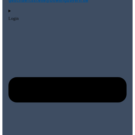
geschaeftsstelle@bowlingbayern.de
Login