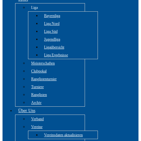
Liga
Bayernliga
Liga Nord
Liga Süd
Jugendliga
Ligaübersicht
Liga Ergebnisse
Meisterschaften
Clubpokal
Ranglistenturnier
Turniere
Ranglisten
Archiv
Über Uns
Verband
Vereine
Vereinsdaten aktualisieren