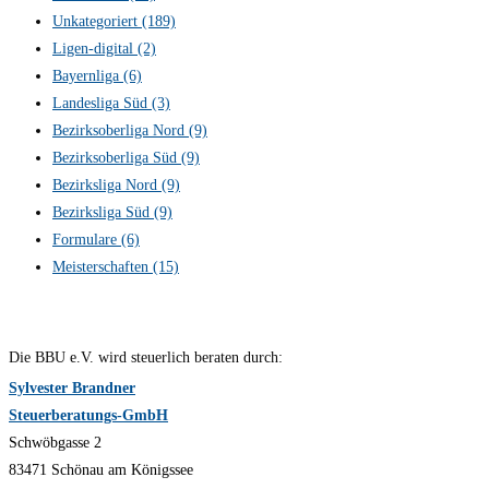
Unkategoriert
(189)
Ligen-digital
(2)
Bayernliga
(6)
Landesliga Süd
(3)
Bezirksoberliga Nord
(9)
Bezirksoberliga Süd
(9)
Bezirksliga Nord
(9)
Bezirksliga Süd
(9)
Formulare
(6)
Meisterschaften
(15)
Die BBU e.V. wird steuerlich beraten durch:
Sylvester Brandner
Steuerberatungs-GmbH
Schwöbgasse 2
83471 Schönau am Königssee