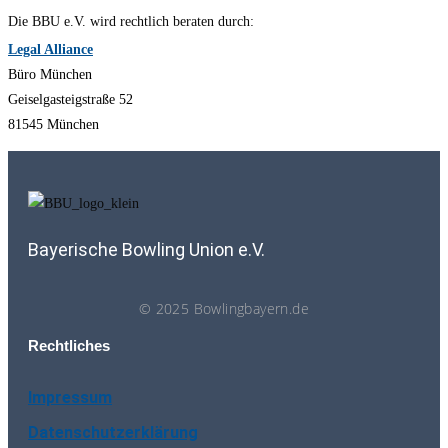
Die BBU e.V. wird rechtlich beraten durch:
Legal Alliance
Büro München
Geiselgasteigstraße 52
81545 München
Bayerische Bowling Union e.V.
© 2025 Bowlingbayern.de
Rechtliches
Impressum
Datenschutzerklärung