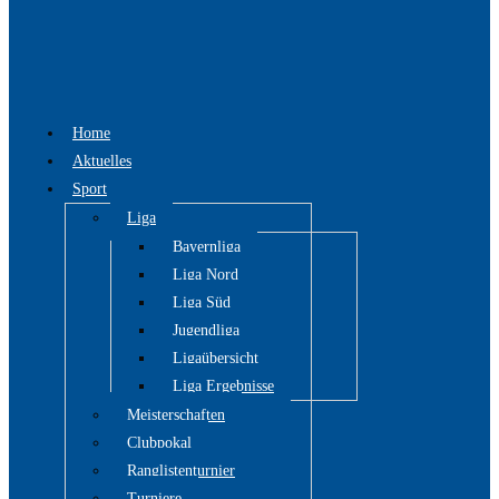
Home
Aktuelles
Sport
Liga
Bayernliga
Liga Nord
Liga Süd
Jugendliga
Ligaübersicht
Liga Ergebnisse
Meisterschaften
Clubpokal
Ranglistenturnier
Turniere