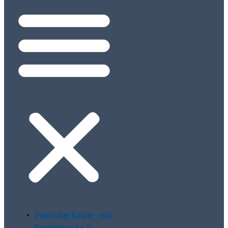
Deutscher Kegler- und
Bowlingbund e.V.