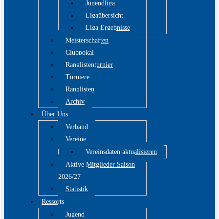
Jugendliga
Ligaübersicht
Liga Ergebnisse
Meisterschaften
Clubpokal
Ranglistenturnier
Turniere
Ranglisten
Archiv
Über Uns
Verband
Vereine
Vereinsdaten aktualisieren
Aktive Mitglieder Saison
2026/27
Statistik
Ressorts
Jugend