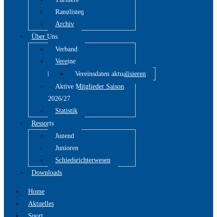
Ranglisten
Archiv
Über Uns
Verband
Vereine
Vereinsdaten aktualisieren
Aktive Mitglieder Saison
2026/27
Statistik
Ressorts
Jugend
Junioren
Schiedsrichterwesen
Downloads
Home
Aktuelles
Sport