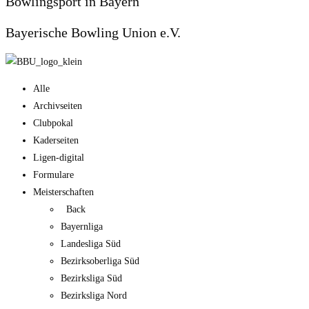
Bowlingsport in Bayern
Bayerische Bowling Union e.V.
Alle
Archivseiten
Clubpokal
Kaderseiten
Ligen-digital
Formulare
Meisterschaften
Back
Bayernliga
Landesliga Süd
Bezirksoberliga Süd
Bezirksliga Süd
Bezirksliga Nord