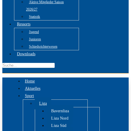
Aktive Mitglieder Saison
2026/27
Statistik
Ressorts
Jugend
Junioren
Schiedsrichterwesen
Downloads
Home
Aktuelles
Sport
Liga
Bayernliga
Liga Nord
Liga Süd