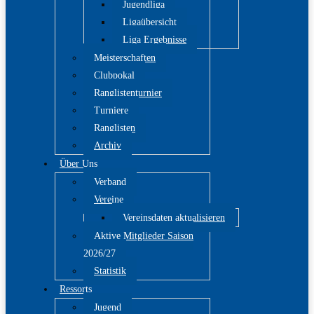
Jugendliga
Ligaübersicht
Liga Ergebnisse
Meisterschaften
Clubpokal
Ranglistenturnier
Turniere
Ranglisten
Archiv
Über Uns
Verband
Vereine
Vereinsdaten aktualisieren
Aktive Mitglieder Saison
2026/27
Statistik
Ressorts
Jugend