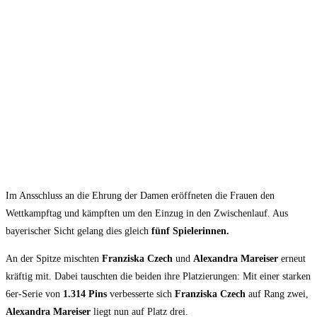
Im Ansschluss an die Ehrung der Damen eröffneten die Frauen den
Wettkampftag und kämpften um den Einzug in den Zwischenlauf. Aus
bayerischer Sicht gelang dies gleich
fünf Spielerinnen.
An der Spitze mischten
Franziska Czech
und
Alexandra Mareiser
erneut
kräftig mit. Dabei tauschten die beiden ihre Platzierungen: Mit einer starken
6er-Serie von
1.314 Pins
verbesserte sich
Franziska Czech
auf Rang zwei,
Alexandra Mareiser
liegt nun auf Platz drei.