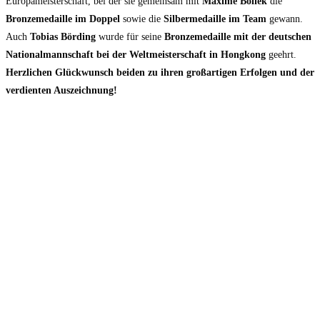
Europameisterschaft, bei der sie gemeinsam mit
Maxime Bollek
die
Bronzemedaille im Doppel
sowie die
Silbermedaille im Team
gewann.
Auch
Tobias Börding
wurde für seine
Bronzemedaille mit der deutschen
Nationalmannschaft bei der Weltmeisterschaft in Hongkong
geehrt.
Herzlichen Glückwunsch beiden zu ihren großartigen Erfolgen und der
verdienten Auszeichnung!