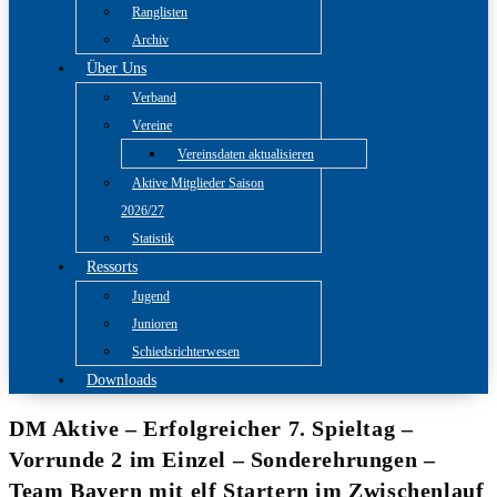
Ranglisten
Archiv
Über Uns
Verband
Vereine
Vereinsdaten aktualisieren
Aktive Mitglieder Saison
2026/27
Statistik
Ressorts
Jugend
Junioren
Schiedsrichterwesen
Downloads
DM Aktive – Erfolgreicher 7. Spieltag –
Vorrunde 2 im Einzel – Sonderehrungen –
Team Bayern mit elf Startern im Zwischenlauf