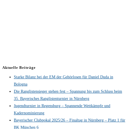
Aktuelle Beiträge
Starke Bilanz bei der EM der Gehörlosen für Daniel Duda in
Bologna
Die Ranglistensieger stehen fest – Spannung bis zum Schluss beim
35. Bayerisches Ranglistenturnier in Nürnberg
Jugendturnier in Regensburg – Spannende Wettkämpfe und
Kadernominierung
Bayerischer Clubpokal 2025/26 – Finaltag in Nürnberg – Platz 1 für
BK München 6