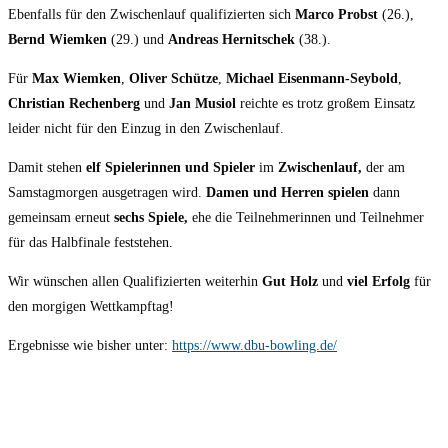
Ebenfalls für den Zwischenlauf qualifizierten sich
Marco Probst
(26.),
Bernd Wiemken
(29.) und
Andreas Hernitschek
(38.).
Für
Max Wiemken
,
Oliver Schütze
,
Michael Eisenmann-Seybold
,
Christian Rechenberg
und
Jan Musiol
reichte es trotz großem Einsatz
leider nicht für den Einzug in den Zwischenlauf.
Damit stehen
elf Spielerinnen und Spieler
im
Zwischenlauf,
der am
Samstagmorgen ausgetragen wird.
Damen und Herren spielen
dann
gemeinsam erneut
sechs Spiele,
ehe die Teilnehmerinnen und Teilnehmer
für das Halbfinale feststehen.
Wir wünschen allen Qualifizierten weiterhin
Gut Holz
und
viel Erfolg
für
den morgigen Wettkampftag!
Ergebnisse wie bisher unter:
https://www.dbu-bowling.de/