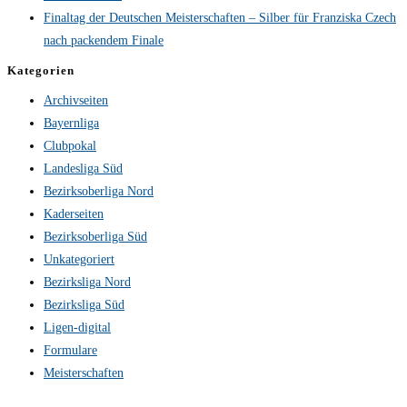
Finaltag der Deutschen Meisterschaften – Silber für Franziska Czech
nach packendem Finale
Kategorien
Archivseiten
Bayernliga
Clubpokal
Landesliga Süd
Bezirksoberliga Nord
Kaderseiten
Bezirksoberliga Süd
Unkategoriert
Bezirksliga Nord
Bezirksliga Süd
Ligen-digital
Formulare
Meisterschaften