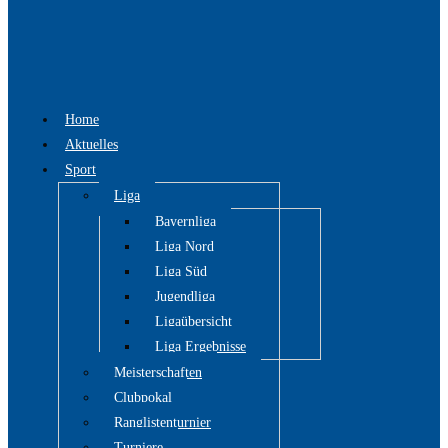
Home
Aktuelles
Sport
Liga
Bayernliga
Liga Nord
Liga Süd
Jugendliga
Ligaübersicht
Liga Ergebnisse
Meisterschaften
Clubpokal
Ranglistenturnier
Turniere