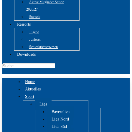
Aktive Mitglieder Saison
2026/27
Statistik
Ressorts
Jugend
Junioren
Schiedsrichterwesen
Downloads
Home
Aktuelles
Sport
Liga
Bayernliga
Liga Nord
Liga Süd