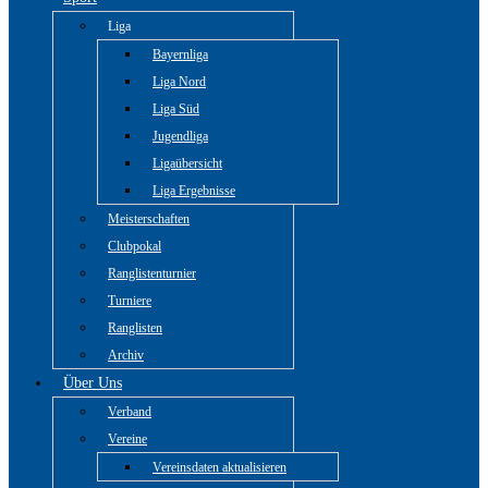
Liga
Bayernliga
Liga Nord
Liga Süd
Jugendliga
Ligaübersicht
Liga Ergebnisse
Meisterschaften
Clubpokal
Ranglistenturnier
Turniere
Ranglisten
Archiv
Über Uns
Verband
Vereine
Vereinsdaten aktualisieren