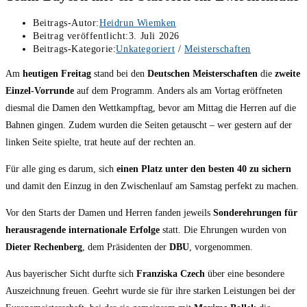
Beitrags-Autor:
Heidrun Wiemken
Beitrag veröffentlicht:
3. Juli 2026
Beitrags-Kategorie:
Unkategoriert
/
Meisterschaften
Am
heutigen Freitag
stand bei den
Deutschen Meisterschaften
die
zweite
Einzel-Vorrunde
auf dem Programm. Anders als am Vortag eröffneten
diesmal die Damen den Wettkampftag, bevor am Mittag die Herren auf die
Bahnen gingen. Zudem wurden die Seiten getauscht – wer gestern auf der
linken Seite spielte, trat heute auf der rechten an.
Für alle ging es darum, sich
einen Platz unter den besten 40 zu sichern
und damit den Einzug in den Zwischenlauf am Samstag perfekt zu machen.
Vor den Starts der Damen und Herren fanden jeweils
Sonderehrungen für
herausragende internationale Erfolge
statt. Die Ehrungen wurden von
Dieter Rechenberg
, dem Präsidenten der
DBU
, vorgenommen.
Aus bayerischer Sicht durfte sich
Franziska Czech
über eine besondere
Auszeichnung freuen. Geehrt wurde sie für ihre starken Leistungen bei der