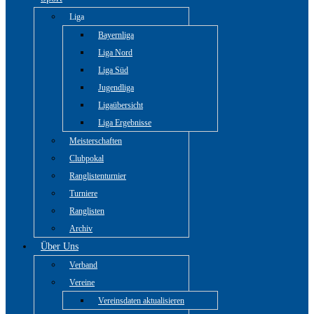
Liga
Bayernliga
Liga Nord
Liga Süd
Jugendliga
Ligaübersicht
Liga Ergebnisse
Meisterschaften
Clubpokal
Ranglistenturnier
Turniere
Ranglisten
Archiv
Über Uns
Verband
Vereine
Vereinsdaten aktualisieren