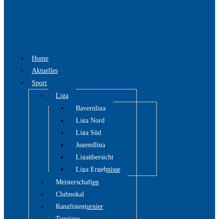
Home
Aktuelles
Sport
Liga
Bayernliga
Liga Nord
Liga Süd
Jugendliga
Ligaübersicht
Liga Ergebnisse
Meisterschaften
Clubpokal
Ranglistenturnier
Turniere