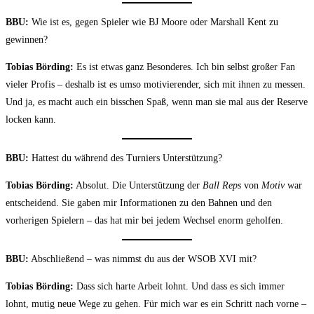
BBU:
Wie ist es, gegen Spieler wie BJ Moore oder Marshall Kent zu
gewinnen?
Tobias Börding:
Es ist etwas ganz Besonderes. Ich bin selbst großer Fan
vieler Profis – deshalb ist es umso motivierender, sich mit ihnen zu messen.
Und ja, es macht auch ein bisschen Spaß, wenn man sie mal aus der Reserve
locken kann.
BBU:
Hattest du während des Turniers Unterstützung?
Tobias Börding:
Absolut. Die Unterstützung der
Ball Reps
von
Motiv
war
entscheidend. Sie gaben mir Informationen zu den Bahnen und den
vorherigen Spielern – das hat mir bei jedem Wechsel enorm geholfen.
BBU:
Abschließend – was nimmst du aus der WSOB XVI mit?
Tobias Börding:
Dass sich harte Arbeit lohnt. Und dass es sich immer
lohnt, mutig neue Wege zu gehen. Für mich war es ein Schritt nach vorne –