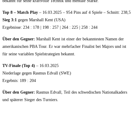
bekannt für seine kraftvolle Technik und mentale Stärke.
Top 8 – Match Play
– 16.03.2025 – 954 Pins auf 4 Spiele – Schnitt: 238,5
Sieg 3:1
gegen Marshall Kent (USA)
Ergebnisse: 234 : 178 | 198 : 257 | 264 : 225 | 258 : 244
Über den Gegner:
Marshall Kent ist einer der bekanntesten Namen der
amerikanischen PBA Tour. Er war mehrfacher Finalist bei Majors und ist
für seine variablen Spielstrategien bekannt.
TV-Finale (Top 4)
– 16.03.2025
Niederlage gegen Rasmus Edvall (SWE)
Ergebnis: 189 : 204
Über den Gegner:
Rasmus Edvall, Teil des schwedischen Nationalkaders
und späterer Sieger des Turniers.