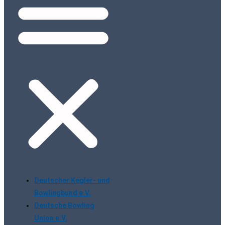
Deutscher Kegler- und
Bowlingbund e.V.
Deutsche Bowling
Union e.V.