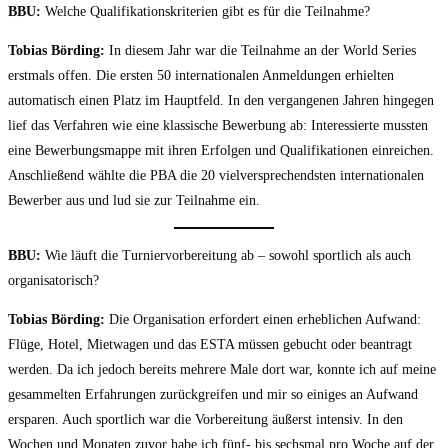
BBU:
Welche Qualifikationskriterien gibt es für die Teilnahme?
Tobias Börding:
In diesem Jahr war die Teilnahme an der World Series
erstmals offen. Die ersten 50 internationalen Anmeldungen erhielten
automatisch einen Platz im Hauptfeld. In den vergangenen Jahren hingegen
lief das Verfahren wie eine klassische Bewerbung ab: Interessierte mussten
eine Bewerbungsmappe mit ihren Erfolgen und Qualifikationen einreichen.
Anschließend wählte die PBA die 20 vielversprechendsten internationalen
Bewerber aus und lud sie zur Teilnahme ein.
BBU:
Wie läuft die Turniervorbereitung ab – sowohl sportlich als auch
organisatorisch?
Tobias Börding:
Die Organisation erfordert einen erheblichen Aufwand:
Flüge, Hotel, Mietwagen und das ESTA müssen gebucht oder beantragt
werden. Da ich jedoch bereits mehrere Male dort war, konnte ich auf meine
gesammelten Erfahrungen zurückgreifen und mir so einiges an Aufwand
ersparen. Auch sportlich war die Vorbereitung äußerst intensiv. In den
Wochen und Monaten zuvor habe ich fünf- bis sechsmal pro Woche auf der