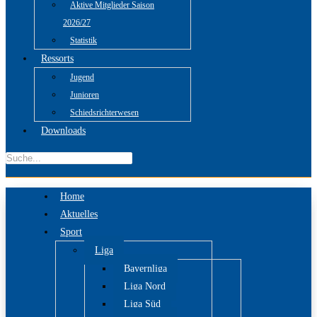
Aktive Mitglieder Saison
2026/27
Statistik
Ressorts
Jugend
Junioren
Schiedsrichterwesen
Downloads
Home
Aktuelles
Sport
Liga
Bayernliga
Liga Nord
Liga Süd