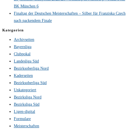
BK München 6
Finaltag der Deutschen Meisterschaften – Silber für Franziska Czech
nach packendem Finale
Kategorien
Archivseiten
Bayernliga
Clubpokal
Landesliga Süd
Bezirksoberliga Nord
Kaderseiten
Bezirksoberliga Süd
Unkategoriert
Bezirksliga Nord
Bezirksliga Süd
Ligen-digital
Formulare
Meisterschaften