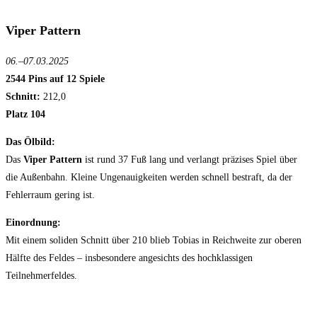
Viper Pattern
06.–07.03.2025
2544 Pins auf 12 Spiele
Schnitt:
212,0
Platz 104
Das Ölbild:
Das
Viper Pattern
ist rund 37 Fuß lang und verlangt präzises Spiel über
die Außenbahn. Kleine Ungenauigkeiten werden schnell bestraft, da der
Fehlerraum gering ist.
Einordnung:
Mit einem soliden Schnitt über 210 blieb Tobias in Reichweite zur oberen
Hälfte des Feldes – insbesondere angesichts des hochklassigen
Teilnehmerfeldes.