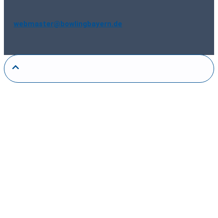
webmaster@bowlingbayern.de