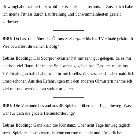
Bowlingbahn trainiert – sowohl taktisch als auch technisch. Zusätzlich habe
ich meine Fitness durch Lauftraining und Schwimmeinheiten gezielt
verbessert.
BBU:
Du hast dich über das Ölmuster
Scorpion
bis ins TV-Finale gekämpft.
Wie bewertest du deinen Erfolg?
Tobias Börding:
Das Scorpion-Muster hat mir sehr gut gelegen, da es mir
taktisch viel Raum für meine Spielweise gegeben hat. Dass ich es bis ins
TV-Finale geschafft habe, war für mich selbst überraschend – aber natürlich
umso schöner. Aus den Erfahrungen mit den anderen Ölmustern nehme ich
viel mit und werde daran weiter arbeiten.
BBU:
Die Vorrunde bestand aus 48 Spielen – über acht Tage hinweg. Was
war für dich die größte Herausforderung?
Tobias Börding:
Ganz klar: die Konstanz. Über acht Tage hinweg täglich
sechs Spiele zu absolvieren, ist eine enorme mentale und körperliche