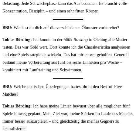
Belastung. Jede Schwächephase kann das Aus bedeuten. Es braucht volle
Konzentration, Disziplin – und einen sehr fitten Körper.
BBU:
Wie hast du dich auf die verschiedenen Ölmuster vorbereitet?
Tobias Börding:
Ich konnte in der
5005 Bowling
in Olching alle Muster
testen. Das war Gold wert. Dort konnte ich die Charakteristika analysieren
und eine Spielstrategie entwickeln. Das hat mir enorm geholfen. Generell
bestand meine Vorbereitung aus fünf bis sechs Einheiten pro Woche –
kombiniert mit Lauftraining und Schwimmen.
BBU:
Welche taktischen Überlegungen hattest du in den Best-of-Five-
Matches?
Tobias Börding:
Ich habe meine Linien bewusst über alle möglichen fünf
Spiele hinweg geplant. Mein Ziel war, meine Stärken im Laufe des Matches
immer besser auszuspielen – und gleichzeitig die meines Gegners zu
neutralisieren.