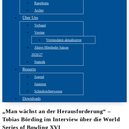
Ranglisten
Archiv
Über Uns
Verband
Vereine
Vereinsdaten aktualisieren
Aktive Mitglieder Saison
2026/27
Statistik
Ressorts
Jugend
Junioren
Schiedsrichterwesen
Downloads
„Man wächst an der Herausforderung“ –
Tobias Börding im Interview über die World
Series of Bowling XVI