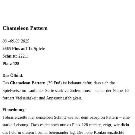
Chameleon Pattern
08.–09.03.2025
2665 Pins auf 12 Spiele
Schnitt:
222,1
Platz 128
Das Ölbild:
Das
Chameleon Pattern
(39 Fuß) ist bekannt dafür, dass sich die
Spielweise im Laufe der Serie stark verändern muss – daher der Name. Es
fordert Vielseitigkeit und Anpassungsfähigkeit.
Einordnung:
Tobias erzielte hier denselben Schnitt wie auf dem Scorpion Pattern – eine
starke Leistung! Dass es dennoch nur zu Platz 128 reichte, zeigt, wie dicht
das Feld in diesem Format beieinander lag. Die hohe Konkurrenzdichte