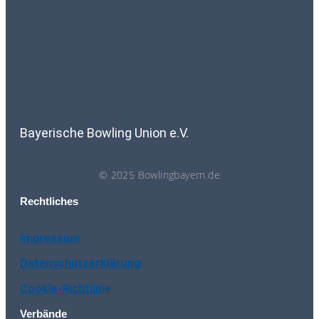
Bayerische Bowling Union e.V.
© 2025 Bowlingbayern.de
Rechtliches
Impressum
Datenschutzerklärung
Cookie-Richtlinie
Verbände