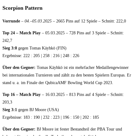
Scorpion Pattern
Vorrunde
–
04.–05.03.2025
– 2665 Pins auf 12 Spiele – Schnitt: 222,0
Top 24 – Match Play
– 05.03.2025 – 728 Pins auf 3 Spiele – Schnitt:
242,7
Sieg 3:0
gegen Tomas Käyhkö (FIN)
Ergebnisse: 222 : 205 | 258 : 216 | 248 : 226
Über den Gegner:
Tomas Käyhkö ist ein mehrfacher Medaillengewinner
bei internationalen Turnieren und zählt zu den besten Spielern Europas. Er
stand u. a. im Finale der QubicaAMF Bowling World Cup 2023.
Top 16 – Match Play
– 16.03.2025 – 813 Pins auf 4 Spiele – Schnitt:
203,3
Sieg 3:1
gegen BJ Moore (USA)
Ergebnisse: 183 : 190 | 232 : 223 | 196 : 150 | 202 : 185
Über den Gegner:
BJ Moore ist fester Bestandteil der PBA Tour und