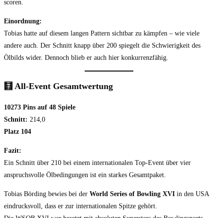
scoren.
Einordnung:
Tobias hatte auf diesem langen Pattern sichtbar zu kämpfen – wie viele
andere auch. Der Schnitt knapp über 200 spiegelt die Schwierigkeit des
Ölbilds wider. Dennoch blieb er auch hier konkurrenzfähig.
🧮
All-Event Gesamtwertung
10273 Pins auf 48 Spiele
Schnitt:
214,0
Platz 104
Fazit:
Ein Schnitt über 210 bei einem internationalen Top-Event über vier
anspruchsvolle Ölbedingungen ist ein starkes Gesamtpaket.
Tobias Börding bewies bei der
World Series of Bowling XVI
in den USA
eindrucksvoll, dass er zur internationalen Spitze gehört.