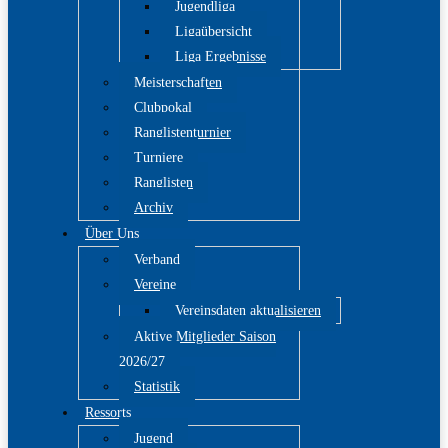
Jugendliga
Ligaübersicht
Liga Ergebnisse
Meisterschaften
Clubpokal
Ranglistenturnier
Turniere
Ranglisten
Archiv
Über Uns
Verband
Vereine
Vereinsdaten aktualisieren
Aktive Mitglieder Saison
2026/27
Statistik
Ressorts
Jugend