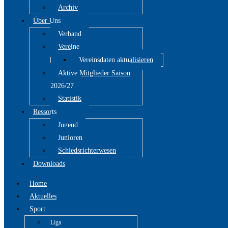
Archiv
Über Uns
Verband
Vereine
Vereinsdaten aktualisieren
Aktive Mitglieder Saison
2026/27
Statistik
Ressorts
Jugend
Junioren
Schiedsrichterwesen
Downloads
Home
Aktuelles
Sport
Liga