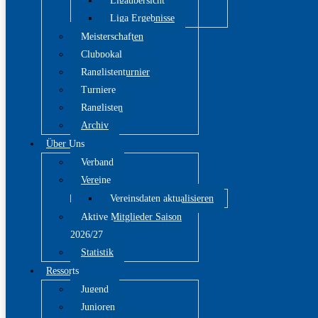
Ligaübersicht
Liga Ergebnisse
Meisterschaften
Clubpokal
Ranglistenturnier
Turniere
Ranglisten
Archiv
Über Uns
Verband
Vereine
Vereinsdaten aktualisieren
Aktive Mitglieder Saison
2026/27
Statistik
Ressorts
Jugend
Junioren