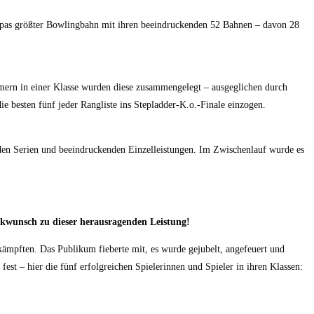
opas größter Bowlingbahn mit ihren beeindruckenden 52 Bahnen – davon 28
hmern in einer Klasse wurden diese zusammengelegt – ausgeglichen durch
e besten fünf jeder Rangliste ins Stepladder-K.o.-Finale einzogen.
enden Serien und beeindruckenden Einzelleistungen. Im Zwischenlauf wurde es
kwunsch zu dieser herausragenden Leistung!
kämpften. Das Publikum fieberte mit, es wurde gejubelt, angefeuert und
n
fest – hier die fünf erfolgreichen Spielerinnen und Spieler in ihren Klassen: