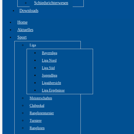
Schiedsrichterwesen
Downloads
Home
Aktuelles
Sport
Liga
Bayernliga
Liga Nord
Liga Süd
Jugendliga
Ligaübersicht
Liga Ergebnisse
Meisterschaften
Clubpokal
Ranglistenturnier
Turniere
Ranglisten