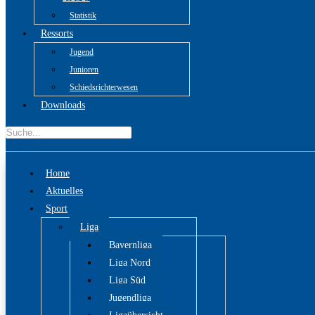
Statistik
Ressorts
Jugend
Junioren
Schiedsrichterwesen
Downloads
Home
Aktuelles
Sport
Liga
Bayernliga
Liga Nord
Liga Süd
Jugendliga