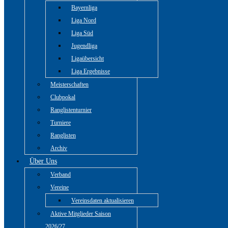
Bayernliga
Liga Nord
Liga Süd
Jugendliga
Ligaübersicht
Liga Ergebnisse
Meisterschaften
Clubpokal
Ranglistenturnier
Turniere
Ranglisten
Archiv
Über Uns
Verband
Vereine
Vereinsdaten aktualisieren
Aktive Mitglieder Saison
2026/27