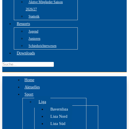
Aktive Mitglieder Saison
2026/27
Statistik
Ressorts
Jugend
Junioren
Schiedsrichterwesen
Downloads
Home
Aktuelles
Sport
Liga
Bayernliga
Liga Nord
Liga Süd