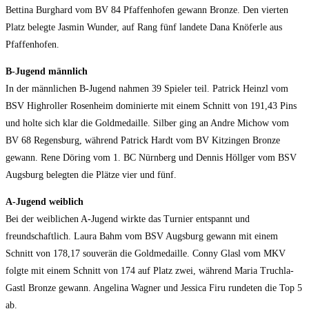
Bettina Burghard vom BV 84 Pfaffenhofen gewann Bronze. Den vierten
Platz belegte Jasmin Wunder, auf Rang fünf landete Dana Knöferle aus
Pfaffenhofen.
B-Jugend männlich
In der männlichen B-Jugend nahmen 39 Spieler teil. Patrick Heinzl vom
BSV Highroller Rosenheim dominierte mit einem Schnitt von 191,43 Pins
und holte sich klar die Goldmedaille. Silber ging an Andre Michow vom
BV 68 Regensburg, während Patrick Hardt vom BV Kitzingen Bronze
gewann. Rene Döring vom 1. BC Nürnberg und Dennis Höllger vom BSV
Augsburg belegten die Plätze vier und fünf.
A-Jugend weiblich
Bei der weiblichen A-Jugend wirkte das Turnier entspannt und
freundschaftlich. Laura Bahm vom BSV Augsburg gewann mit einem
Schnitt von 178,17 souverän die Goldmedaille. Conny Glasl vom MKV
folgte mit einem Schnitt von 174 auf Platz zwei, während Maria Truchla-
Gastl Bronze gewann. Angelina Wagner und Jessica Firu rundeten die Top 5
ab.