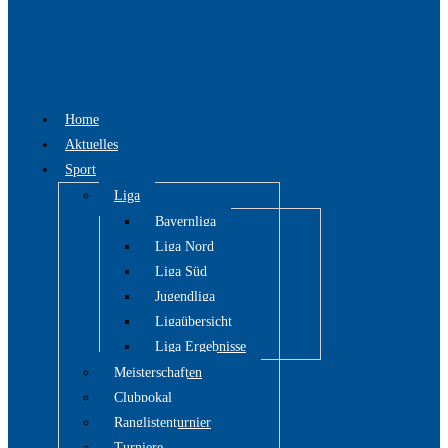
Home
Aktuelles
Sport
Liga
Bayernliga
Liga Nord
Liga Süd
Jugendliga
Ligaübersicht
Liga Ergebnisse
Meisterschaften
Clubpokal
Ranglistenturnier
Turniere