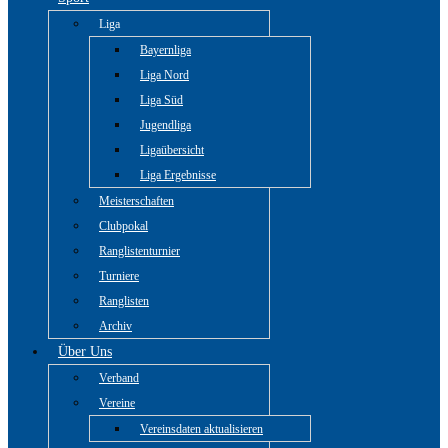
Liga
Bayernliga
Liga Nord
Liga Süd
Jugendliga
Ligaübersicht
Liga Ergebnisse
Meisterschaften
Clubpokal
Ranglistenturnier
Turniere
Ranglisten
Archiv
Über Uns
Verband
Vereine
Vereinsdaten aktualisieren