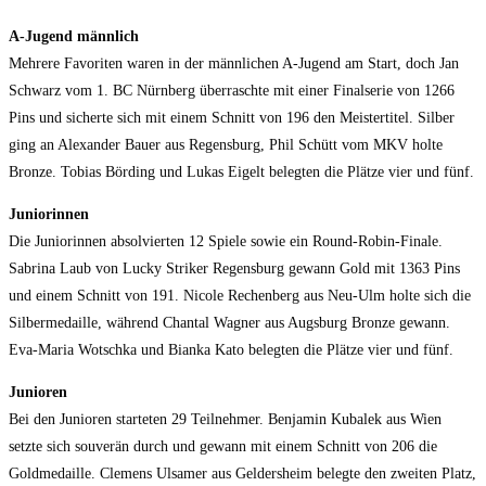
A-Jugend männlich
Mehrere Favoriten waren in der männlichen A-Jugend am Start, doch Jan
Schwarz vom 1. BC Nürnberg überraschte mit einer Finalserie von 1266
Pins und sicherte sich mit einem Schnitt von 196 den Meistertitel. Silber
ging an Alexander Bauer aus Regensburg, Phil Schütt vom MKV holte
Bronze. Tobias Börding und Lukas Eigelt belegten die Plätze vier und fünf.
Juniorinnen
Die Juniorinnen absolvierten 12 Spiele sowie ein Round-Robin-Finale.
Sabrina Laub von Lucky Striker Regensburg gewann Gold mit 1363 Pins
und einem Schnitt von 191. Nicole Rechenberg aus Neu-Ulm holte sich die
Silbermedaille, während Chantal Wagner aus Augsburg Bronze gewann.
Eva-Maria Wotschka und Bianka Kato belegten die Plätze vier und fünf.
Junioren
Bei den Junioren starteten 29 Teilnehmer. Benjamin Kubalek aus Wien
setzte sich souverän durch und gewann mit einem Schnitt von 206 die
Goldmedaille. Clemens Ulsamer aus Geldersheim belegte den zweiten Platz,