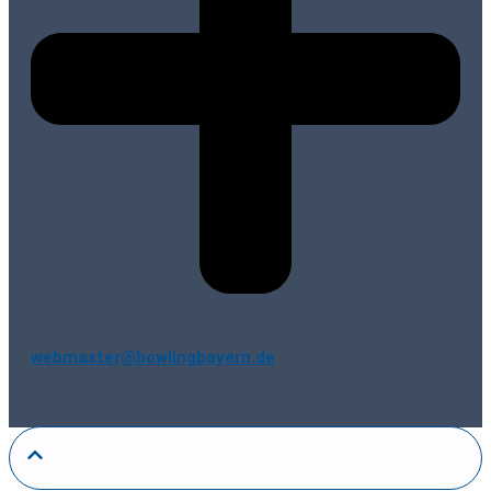
webmaster@bowlingbayern.de