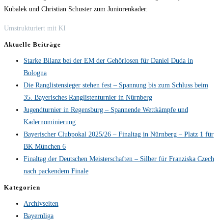
Kubalek und Christian Schuster zum Juniorenkader.
Umstrukturiert mit KI
Aktuelle Beiträge
Starke Bilanz bei der EM der Gehörlosen für Daniel Duda in
Bologna
Die Ranglistensieger stehen fest – Spannung bis zum Schluss beim
35. Bayerisches Ranglistenturnier in Nürnberg
Jugendturnier in Regensburg – Spannende Wettkämpfe und
Kadernominierung
Bayerischer Clubpokal 2025/26 – Finaltag in Nürnberg – Platz 1 für
BK München 6
Finaltag der Deutschen Meisterschaften – Silber für Franziska Czech
nach packendem Finale
Kategorien
Archivseiten
Bayernliga