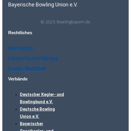
Bayerische Bowling Union e.V.
© 2025 Bowlingbayern.de
Rechtliches
Impressum
Datenschutzerklärung
Cookie-Richtlinie
Verbände
Deutscher Kegler- und
Bowlingbund e.V.
Deutsche Bowling
Union e.V.
Bayerischer