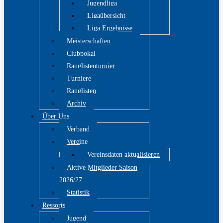
Jugendliga
Ligaübersicht
Liga Ergebnisse
Meisterschaften
Clubpokal
Ranglistenturnier
Turniere
Ranglisten
Archiv
Über Uns
Verband
Vereine
Vereinsdaten aktualisieren
Aktive Mitglieder Saison
2026/27
Statistik
Ressorts
Jugend