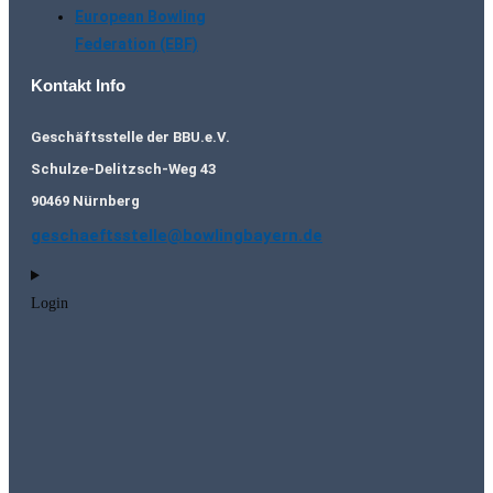
European Bowling
Federation (EBF)
Kontakt Info
Geschäftsstelle der BBU.e.V.
Schulze-Delitzsch-Weg 43
90469 Nürnberg
geschaeftsstelle@bowlingbayern.de
Login