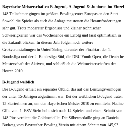
Bayerische Meisterschaften B-Jugend, A-Jugend & Junioren im Einzel
148 Teilnehmer gingen im größten Bowlingcenter Europas an den Start.
Sowohl die Spieler als auch die Anlage meisterten die Herausforderungen
sehr gut. Trotz moderater Ergebnisse und kleiner technischer
Schwierigkeiten war das Wochenende ein Erfolg und lässt optimistisch in
die Zukunft blicken. In diesem Jahr folgen noch weitere
Großveranstaltungen in Unterföhring, darunter der Finalstart der 1.
Bundesliga und der 2. Bundesliga Süd, die DBU Youth Open, die Deutsche
Meisterschaft der Aktiven, und schließlich die Weltmeisterschaften der
Herren 2010.
B-Jugend weiblich
Die B-Jugend erhielt ein separates Ölbild, das auf das Leistungsvermögen
der unter 15-Jährigen abgestimmt war. Bei der weiblichen B-Jugend traten
13 Starterinnen an, um den Bayerischen Meister 2010 zu ermitteln. Nadine
Gille vom 1. BSV Stein holte sich nach 14 Spielen und einem Schnitt von
148 Pins verdient die Goldmedaille. Die Silbermedaille ging an Daniela
Budweg vom Bayreuther Bowling Verein mit einem Schnitt von 145,93.