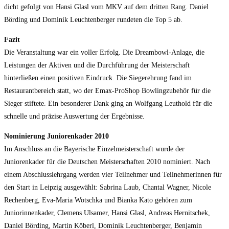
dicht gefolgt von Hansi Glasl vom MKV auf dem dritten Rang. Daniel
Börding und Dominik Leuchtenberger rundeten die Top 5 ab.
Fazit
Die Veranstaltung war ein voller Erfolg. Die Dreambowl-Anlage, die
Leistungen der Aktiven und die Durchführung der Meisterschaft
hinterließen einen positiven Eindruck. Die Siegerehrung fand im
Restaurantbereich statt, wo der Emax-ProShop Bowlingzubehör für die
Sieger stiftete. Ein besonderer Dank ging an Wolfgang Leuthold für die
schnelle und präzise Auswertung der Ergebnisse.
Nominierung Juniorenkader 2010
Im Anschluss an die Bayerische Einzelmeisterschaft wurde der
Juniorenkader für die Deutschen Meisterschaften 2010 nominiert. Nach
einem Abschlusslehrgang werden vier Teilnehmer und Teilnehmerinnen für
den Start in Leipzig ausgewählt: Sabrina Laub, Chantal Wagner, Nicole
Rechenberg, Eva-Maria Wotschka und Bianka Kato gehören zum
Juniorinnenkader, Clemens Ulsamer, Hansi Glasl, Andreas Hernitschek,
Daniel Börding, Martin Köberl, Dominik Leuchtenberger, Benjamin