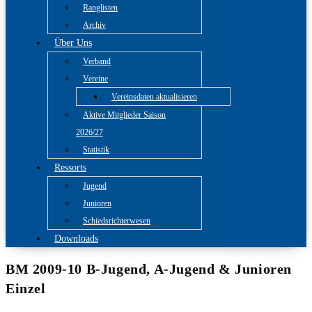
Ranglisten
Archiv
Über Uns
Verband
Vereine
Vereinsdaten aktualisieren
Aktive Mitglieder Saison
2026/27
Statistik
Ressorts
Jugend
Junioren
Schiedsrichterwesen
Downloads
BM 2009-10 B-Jugend, A-Jugend & Junioren
Einzel