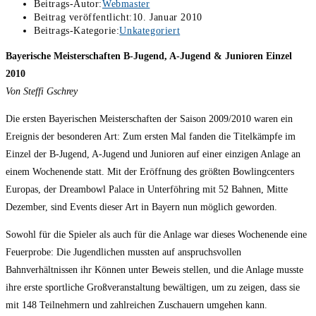
Beitrags-Autor:
Webmaster
Beitrag veröffentlicht:
10. Januar 2010
Beitrags-Kategorie:
Unkategoriert
Bayerische Meisterschaften B-Jugend, A-Jugend & Junioren Einzel
2010
Von Steffi Gschrey
Die ersten Bayerischen Meisterschaften der Saison 2009/2010 waren ein
Ereignis der besonderen Art: Zum ersten Mal fanden die Titelkämpfe im
Einzel der B-Jugend, A-Jugend und Junioren auf einer einzigen Anlage an
einem Wochenende statt. Mit der Eröffnung des größten Bowlingcenters
Europas, der Dreambowl Palace in Unterföhring mit 52 Bahnen, Mitte
Dezember, sind Events dieser Art in Bayern nun möglich geworden.
Sowohl für die Spieler als auch für die Anlage war dieses Wochenende eine
Feuerprobe: Die Jugendlichen mussten auf anspruchsvollen
Bahnverhältnissen ihr Können unter Beweis stellen, und die Anlage musste
ihre erste sportliche Großveranstaltung bewältigen, um zu zeigen, dass sie
mit 148 Teilnehmern und zahlreichen Zuschauern umgehen kann.