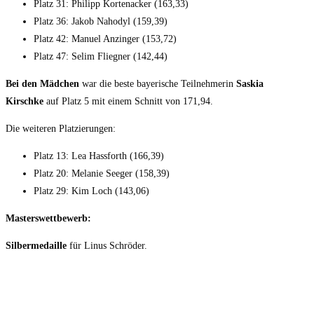
Platz 31: Philipp Kortenacker (163,33)
Platz 36: Jakob Nahodyl (159,39)
Platz 42: Manuel Anzinger (153,72)
Platz 47: Selim Fliegner (142,44)
Bei den Mädchen
war die beste bayerische Teilnehmerin
Saskia
Kirschke
auf Platz 5 mit einem Schnitt von 171,94.
Die weiteren Platzierungen:
Platz 13: Lea Hassforth (166,39)
Platz 20: Melanie Seeger (158,39)
Platz 29: Kim Loch (143,06)
Masterswettbewerb:
Silbermedaille
für Linus Schröder.