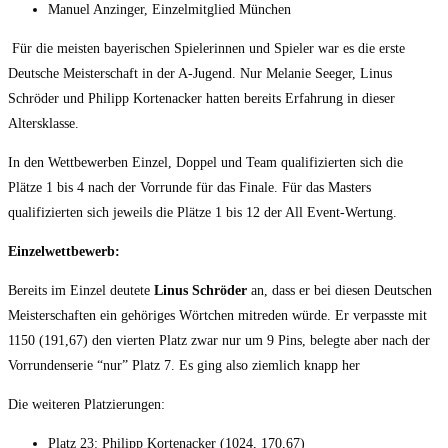
Manuel Anzinger, Einzelmitglied München
Für die meisten bayerischen Spielerinnen und Spieler war es die erste
Deutsche Meisterschaft in der A-Jugend. Nur Melanie Seeger, Linus
Schröder und Philipp Kortenacker hatten bereits Erfahrung in dieser
Altersklasse.
In den Wettbewerben Einzel, Doppel und Team qualifizierten sich die
Plätze 1 bis 4 nach der Vorrunde für das Finale. Für das Masters
qualifizierten sich jeweils die Plätze 1 bis 12 der All Event-Wertung.
Einzelwettbewerb:
Bereits im Einzel deutete
Linus Schröder
an, dass er bei diesen Deutschen
Meisterschaften ein gehöriges Wörtchen mitreden würde. Er verpasste mit
1150 (191,67) den vierten Platz zwar nur um 9 Pins, belegte aber nach der
Vorrundenserie “nur” Platz 7. Es ging also ziemlich knapp her
Die weiteren Platzierungen:
Platz 23: Philipp Kortenacker (1024, 170,67)