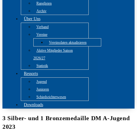
Ranglisten
Archiv
Über Uns
Verband
Vereine
Vereinsdaten aktualisieren
Aktive Mitglieder Saison
2026/27
Statistik
Ressorts
Jugend
Junioren
Schiedsrichterwesen
Downloads
3 Silber- und 1 Bronzemedaille DM A-Jugend
2023