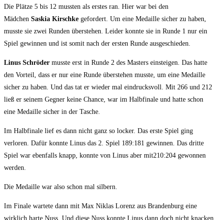
Die Plätze 5 bis 12 mussten als erstes ran. Hier war bei den
Mädchen
Saskia Kirschke
gefordert. Um eine Medaille sicher zu haben,
musste sie zwei Runden überstehen. Leider konnte sie in Runde 1 nur ein
Spiel gewinnen und ist somit nach der ersten Runde ausgeschieden.
Linus Schröder
musste erst in Runde 2 des Masters einsteigen. Das hatte
den Vorteil, dass er nur eine Runde überstehen musste, um eine Medaille
sicher zu haben. Und das tat er wieder mal eindrucksvoll. Mit 266 und 212
ließ er seinem Gegner keine Chance, war im Halbfinale und hatte schon
eine Medaille sicher in der Tasche.
Im Halbfinale lief es dann nicht ganz so locker. Das erste Spiel ging
verloren. Dafür konnte Linus das 2. Spiel 189:181 gewinnen. Das dritte
Spiel war ebenfalls knapp, konnte von Linus aber mit210:204 gewonnen
werden.
Die Medaille war also schon mal silbern.
Im Finale wartete dann mit Max Niklas Lorenz aus Brandenburg eine
wirklich harte Nuss. Und diese Nuss konnte Linus dann doch nicht knacken,