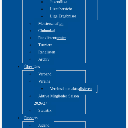
Jugendliga
Ligaübersicht
Liga Ergebnisse
Meisterschaften
Clubpokal
Ranglistenturnier
Turniere
Ranglisten
Archiv
Über Uns
Verband
Vereine
Vereinsdaten aktualisieren
Aktive Mitglieder Saison
2026/27
Statistik
Ressorts
Jugend