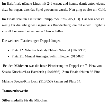
Im Halbfinale glänzte Linus mit 248 erneut und konnte damit entscheidend
dazu beitragen, dass das Spiel gewonnen wurde. Nun ging es also um Gold.
Im Finale spielten Linus und Philipp 358 Pins (205,153). Das war aber zu
wenig für die sehr guten Gegner aus Brandenburg, die mit einem Ergebnis
von 412 unseren beiden keine Chance ließen.
Die weiteren Platzierungen Doppel Jungen:
Platz 12: Valentin Nahodyl/Jakob Nahodyl (1077/983)
Platz 21: Manuel Anzinger/Selim Fliegner (913/893)
Bei den
Mädchen
war die beste Platzierung im Doppel ein 7. Platz von
Saskia Kirschke/Lea Hassforth (1040/966). Zum Finale fehlten 36 Pins.
Melanie Seeger/Kim Loch (910/858) kamen auf Platz 14.
Teamwettbewerb:
Silbermedaille
für die Mädchen.