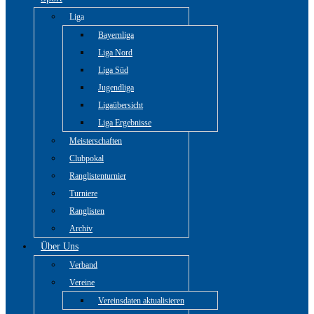
Liga
Bayernliga
Liga Nord
Liga Süd
Jugendliga
Ligaübersicht
Liga Ergebnisse
Meisterschaften
Clubpokal
Ranglistenturnier
Turniere
Ranglisten
Archiv
Über Uns
Verband
Vereine
Vereinsdaten aktualisieren