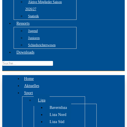
Aktive Mitglieder Saison
2026/27
Statistik
Ressorts
Jugend
Junioren
Schiedsrichterwesen
Downloads
Home
Aktuelles
Sport
Liga
Bayernliga
Liga Nord
Liga Süd