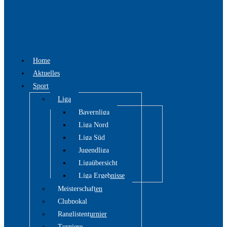
Home
Aktuelles
Sport
Liga
Bayernliga
Liga Nord
Liga Süd
Jugendliga
Ligaübersicht
Liga Ergebnisse
Meisterschaften
Clubpokal
Ranglistenturnier
Turniere