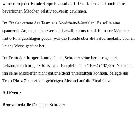
wurden in jeder Runde 4 Spiele absolviert. Das Halbfinale konnten die
bayerischen Mädchen relativ souverän gewinnen.
Im Finale wartete das Team aus Nordrhein-Westfalen. Es sollte eine
spannende Angelegenheit werden. Letztlich mussten sich unsere Mädchen
mit 6 Pins geschlagen geben, was die Freude über die Silbermedaille aber in
keiner Weise getrübt hat.
Im Team der
Jungen
konnte Linus Schröder seine herausragenden
Leistungen nicht ganz fortsetzen. Er spielte “nur” 1092 (182,00). Nachdem
ihn seine Mitstreiter nicht entscheidend unterstützen konnten, belegte das
Team
Platz 7
mit einem gehörigen Abstand auf die Finalplätze.
All Event:
Bronzemedaille
für Linus Schröder.