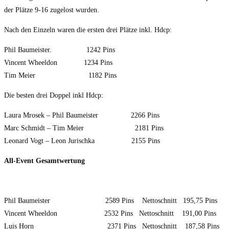
der Plätze 9-16 zugelost wurden.
Nach den Einzeln waren die ersten drei Plätze inkl. Hdcp:
Phil Baumeister. 1242 Pins
Vincent Wheeldon 1234 Pins
Tim Meier 1182 Pins
Die besten drei Doppel inkl Hdcp:
Laura Mrosek – Phil Baumeister 2266 Pins
Marc Schmidt – Tim Meier 2181 Pins
Leonard Vogt – Leon Jurischka 2155 Pins
All-Event Gesamtwertung
Phil Baumeister 2589 Pins Nettoschnitt 195,75 Pins
Vincent Wheeldon 2532 Pins Nettoschnitt 191,00 Pins
Luis Horn 2371 Pins Nettoschnitt 187,58 Pins