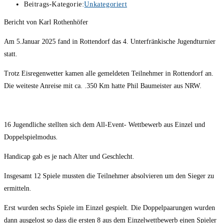
Beitrags-Kategorie:
Unkategoriert
Bericht von Karl Rothenhöfer
Am 5.Januar 2025 fand in Rottendorf das 4. Unterfränkische Jugendturnier
statt.
Trotz Eisregenwetter kamen alle gemeldeten Teilnehmer in Rottendorf an.
Die weiteste Anreise mit ca. .350 Km hatte Phil Baumeister aus NRW.
16 Jugendliche stellten sich dem All-Event- Wettbewerb aus Einzel und
Doppelspielmodus.
Handicap gab es je nach Alter und Geschlecht.
Insgesamt 12 Spiele mussten die Teilnehmer absolvieren um den Sieger zu
ermitteln.
Erst wurden sechs Spiele im Einzel gespielt. Die Doppelpaarungen wurden
dann ausgelost so dass die ersten 8 aus dem Einzelwettbewerb einen Spieler