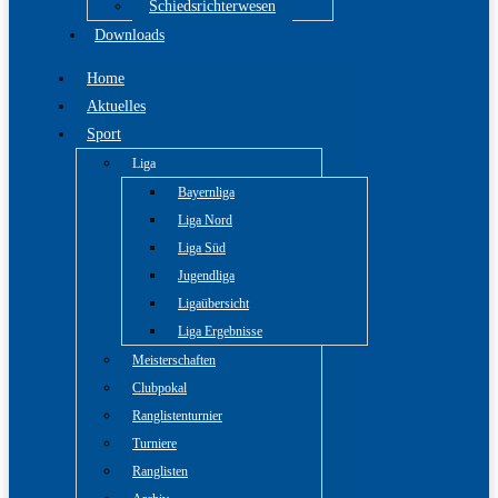
Schiedsrichterwesen
Downloads
Home
Aktuelles
Sport
Liga
Bayernliga
Liga Nord
Liga Süd
Jugendliga
Ligaübersicht
Liga Ergebnisse
Meisterschaften
Clubpokal
Ranglistenturnier
Turniere
Ranglisten