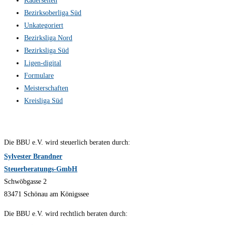
Kaderseiten
Bezirksoberliga Süd
Unkategoriert
Bezirksliga Nord
Bezirksliga Süd
Ligen-digital
Formulare
Meisterschaften
Kreisliga Süd
Die BBU e.V. wird steuerlich beraten durch:
Sylvester Brandner
Steuerberatungs-GmbH
Schwöbgasse 2
83471 Schönau am Königssee
Die BBU e.V. wird rechtlich beraten durch: