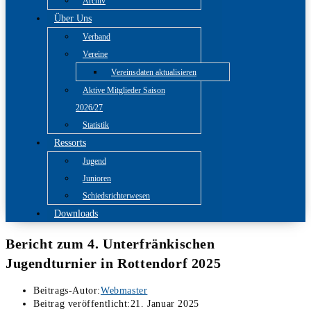
Archiv
Über Uns
Verband
Vereine
Vereinsdaten aktualisieren
Aktive Mitglieder Saison
2026/27
Statistik
Ressorts
Jugend
Junioren
Schiedsrichterwesen
Downloads
Bericht zum 4. Unterfränkischen
Jugendturnier in Rottendorf 2025
Beitrags-Autor:
Webmaster
Beitrag veröffentlicht:
21. Januar 2025