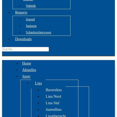
Statistik
Ressorts
Jugend
Junioren
Schiedsrichterwesen
Downloads
Home
Aktuelles
Sport
Liga
Bayernliga
Liga Nord
Liga Süd
Jugendliga
Ligaübersicht