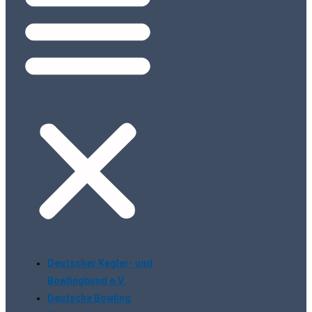
Deutscher Kegler- und
Bowlingbund e.V.
Deutsche Bowling