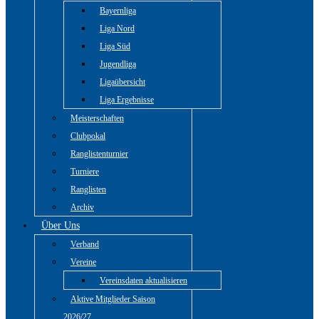
Bayernliga
Liga Nord
Liga Süd
Jugendliga
Ligaübersicht
Liga Ergebnisse
Meisterschaften
Clubpokal
Ranglistenturnier
Turniere
Ranglisten
Archiv
Über Uns
Verband
Vereine
Vereinsdaten aktualisieren
Aktive Mitglieder Saison
2026/27