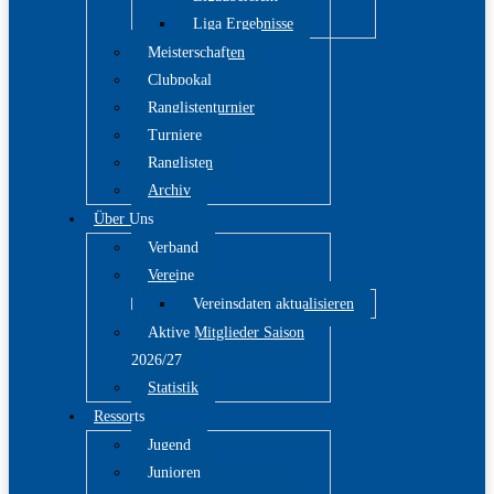
Liga Ergebnisse
Meisterschaften
Clubpokal
Ranglistenturnier
Turniere
Ranglisten
Archiv
Über Uns
Verband
Vereine
Vereinsdaten aktualisieren
Aktive Mitglieder Saison
2026/27
Statistik
Ressorts
Jugend
Junioren