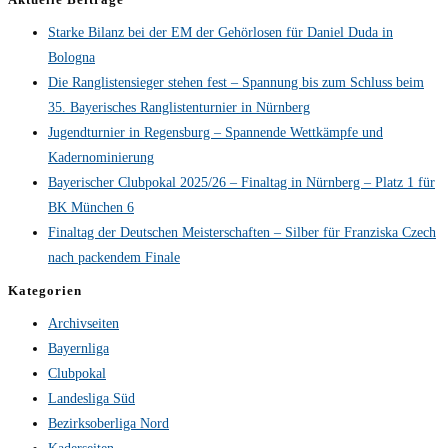
Starke Bilanz bei der EM der Gehörlosen für Daniel Duda in
Bologna
Die Ranglistensieger stehen fest – Spannung bis zum Schluss beim
35. Bayerisches Ranglistenturnier in Nürnberg
Jugendturnier in Regensburg – Spannende Wettkämpfe und
Kadernominierung
Bayerischer Clubpokal 2025/26 – Finaltag in Nürnberg – Platz 1 für
BK München 6
Finaltag der Deutschen Meisterschaften – Silber für Franziska Czech
nach packendem Finale
Kategorien
Archivseiten
Bayernliga
Clubpokal
Landesliga Süd
Bezirksoberliga Nord