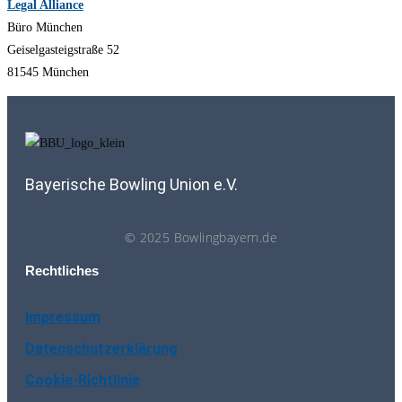
Legal Alliance
Büro München
Geiselgasteigstraße 52
81545 München
Bayerische Bowling Union e.V.
© 2025 Bowlingbayern.de
Rechtliches
Impressum
Datenschutzerklärung
Cookie-Richtlinie