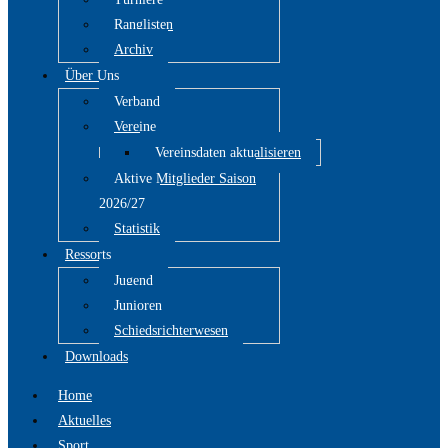
Ranglisten
Archiv
Über Uns
Verband
Vereine
Vereinsdaten aktualisieren
Aktive Mitglieder Saison
2026/27
Statistik
Ressorts
Jugend
Junioren
Schiedsrichterwesen
Downloads
Home
Aktuelles
Sport