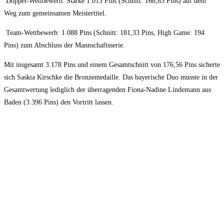
Doppel-Wettbewerb: Starke 1.013 Pins (Schnitt: 168,83 Pins) auf dem
Weg zum gemeinsamen Meistertitel.
Team-Wettbewerb: 1.088 Pins (Schnitt: 181,33 Pins, High Game: 194
Pins) zum Abschluss der Mannschaftsserie.
Mit insgesamt 3.178 Pins und einem Gesamtschnitt von 176,56 Pins sicherte
sich Saskia Kirschke die Bronzemedaille. Das bayerische Duo musste in der
Gesamtwertung lediglich der überragenden Fiona-Nadine Lindemann aus
Baden (3.396 Pins) den Vortritt lassen.