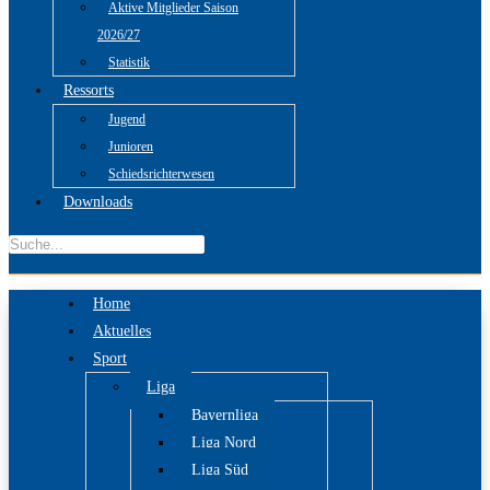
Aktive Mitglieder Saison
2026/27
Statistik
Ressorts
Jugend
Junioren
Schiedsrichterwesen
Downloads
Home
Aktuelles
Sport
Liga
Bayernliga
Liga Nord
Liga Süd