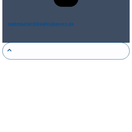
webmaster@bowlingbayern.de