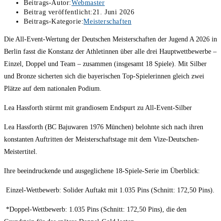
Beitrags-Autor:
Webmaster
Beitrag veröffentlicht:
21. Juni 2026
Beitrags-Kategorie:
Meisterschaften
Die All-Event-Wertung der Deutschen Meisterschaften der Jugend A 2026 in
Berlin fasst die Konstanz der Athletinnen über alle drei Hauptwettbewerbe –
Einzel, Doppel und Team – zusammen (insgesamt 18 Spiele). Mit Silber
und Bronze sicherten sich die bayerischen Top-Spielerinnen gleich zwei
Plätze auf dem nationalen Podium.
Lea Hassforth stürmt mit grandiosem Endspurt zu All-Event-Silber
Lea Hassforth (BC Bajuwaren 1976 München) belohnte sich nach ihren
konstanten Auftritten der Meisterschaftstage mit dem Vize-Deutschen-
Meistertitel.
Ihre beeindruckende und ausgeglichene 18-Spiele-Serie im Überblick:
Einzel-Wettbewerb: Solider Auftakt mit 1.035 Pins (Schnitt: 172,50 Pins).
*Doppel-Wettbewerb: 1.035 Pins (Schnitt: 172,50 Pins), die den