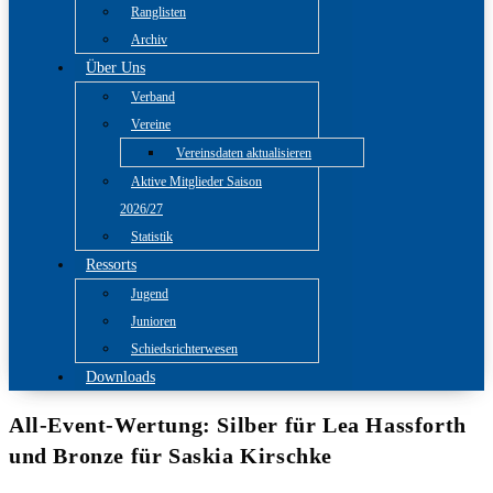
Ranglisten
Archiv
Über Uns
Verband
Vereine
Vereinsdaten aktualisieren
Aktive Mitglieder Saison
2026/27
Statistik
Ressorts
Jugend
Junioren
Schiedsrichterwesen
Downloads
All-Event-Wertung: Silber für Lea Hassforth
und Bronze für Saskia Kirschke