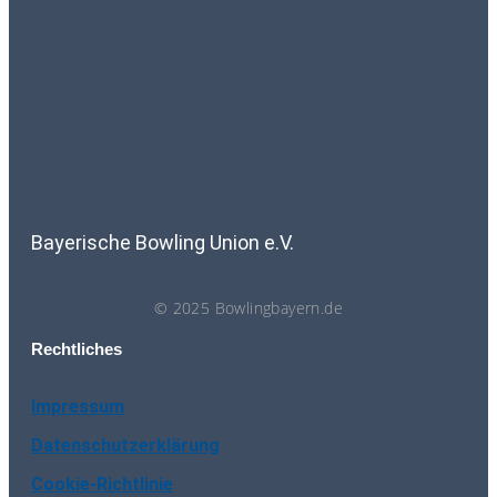
Bayerische Bowling Union e.V.
© 2025 Bowlingbayern.de
Rechtliches
Impressum
Datenschutzerklärung
Cookie-Richtlinie