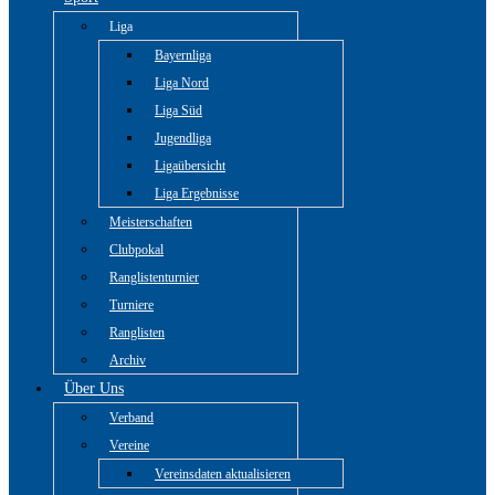
Liga
Bayernliga
Liga Nord
Liga Süd
Jugendliga
Ligaübersicht
Liga Ergebnisse
Meisterschaften
Clubpokal
Ranglistenturnier
Turniere
Ranglisten
Archiv
Über Uns
Verband
Vereine
Vereinsdaten aktualisieren