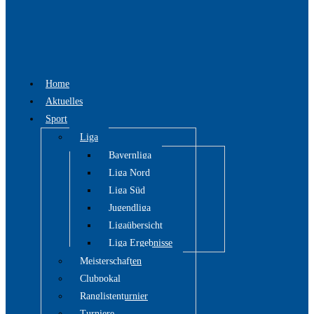
Home
Aktuelles
Sport
Liga
Bayernliga
Liga Nord
Liga Süd
Jugendliga
Ligaübersicht
Liga Ergebnisse
Meisterschaften
Clubpokal
Ranglistenturnier
Turniere