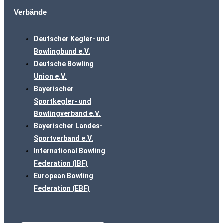
Verbände
Deutscher Kegler- und
Bowlingbund e.V.
Deutsche Bowling
Union e.V.
Bayerischer
Sportkegler- und
Bowlingverband e.V.
Bayerischer Landes-
Sportverband e.V.
International Bowling
Federation (IBF)
European Bowling
Federation (EBF)