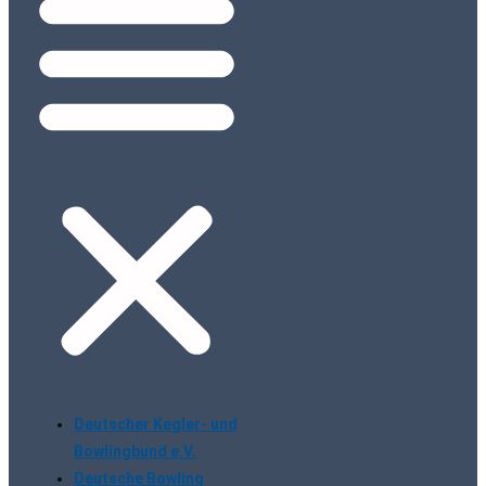
Deutscher Kegler- und
Bowlingbund e.V.
Deutsche Bowling