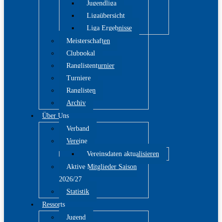
Jugendliga
Ligaübersicht
Liga Ergebnisse
Meisterschaften
Clubpokal
Ranglistenturnier
Turniere
Ranglisten
Archiv
Über Uns
Verband
Vereine
Vereinsdaten aktualisieren
Aktive Mitglieder Saison
2026/27
Statistik
Ressorts
Jugend