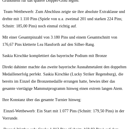
Grundstein für das spätere Doppel-Gold legten.
Team-Wettbewerb: Zum Abschluss zeigte sie ihre absolute Extraklasse und
drehte mit 1.110 Pins (Spiele von u.a. zweimal 201 und starken 224 Pins;
Schnitt: 185,00 Pins) noch einmal richtig auf.
Mit einer Gesamtpinzahl von 3.180 Pins und einem Gesamtschnitt von
176,67 Pins kletterte Lea Hassforth auf den Silber-Rang.
Saskia Kirschke komplettiert das bayerische Podium mit Bronze
Direkt dahinter machte das zweite bayerische Ausnahmetalent den doppelten
Medaillenerfolg perfekt. Saskia Kirschke (Lucky Striker Regensburg), die
bereits im Einzel die Bronzemedaille errungen hatte, bewies über das
gesamte viertägige Mammutprogramm hinweg einen extrem langen Atem.
Ihre Konstanz über das gesamte Turnier hinweg:
Einzel-Wettbewerb: Ein Start mit 1.077 Pins (Schnitt: 179,50 Pins) in der
Vorrunde.