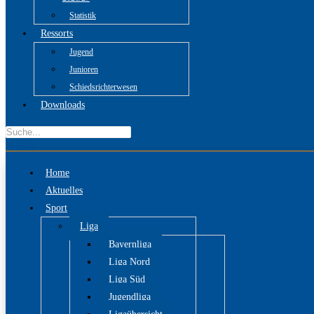
Statistik
Ressorts
Jugend
Junioren
Schiedsrichterwesen
Downloads
Home
Aktuelles
Sport
Liga
Bayernliga
Liga Nord
Liga Süd
Jugendliga