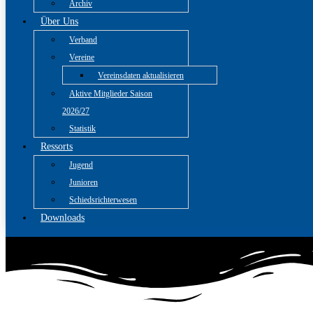
Archiv
Über Uns
Verband
Vereine
Vereinsdaten aktualisieren
Aktive Mitglieder Saison
2026/27
Statistik
Ressorts
Jugend
Junioren
Schiedsrichterwesen
Downloads