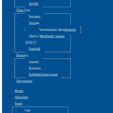
Archiv
Über Uns
Verband
Vereine
Vereinsdaten aktualisieren
Aktive Mitglieder Saison
2026/27
Statistik
Ressorts
Jugend
Junioren
Schiedsrichterwesen
Downloads
Home
Aktuelles
Sport
Liga