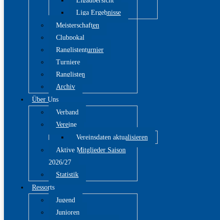
Ligaübersicht
Liga Ergebnisse
Meisterschaften
Clubpokal
Ranglistenturnier
Turniere
Ranglisten
Archiv
Über Uns
Verband
Vereine
Vereinsdaten aktualisieren
Aktive Mitglieder Saison
2026/27
Statistik
Ressorts
Jugend
Junioren