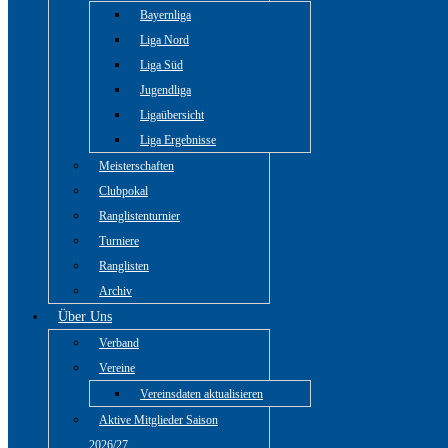
Bayernliga
Liga Nord
Liga Süd
Jugendliga
Ligaübersicht
Liga Ergebnisse
Meisterschaften
Clubpokal
Ranglistenturnier
Turniere
Ranglisten
Archiv
Über Uns
Verband
Vereine
Vereinsdaten aktualisieren
Aktive Mitglieder Saison
2026/27