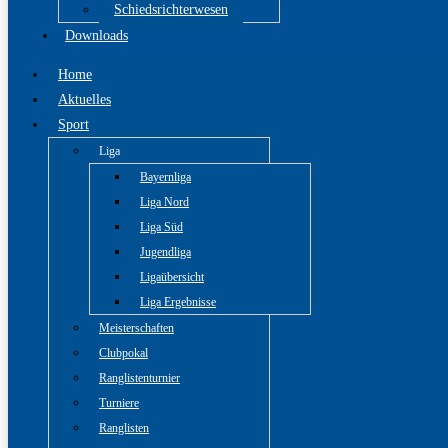
Schiedsrichterwesen
Downloads
Home
Aktuelles
Sport
Liga
Bayernliga
Liga Nord
Liga Süd
Jugendliga
Ligaübersicht
Liga Ergebnisse
Meisterschaften
Clubpokal
Ranglistenturnier
Turniere
Ranglisten