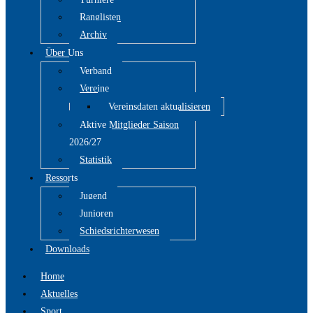
Ranglisten
Archiv
Über Uns
Verband
Vereine
Vereinsdaten aktualisieren
Aktive Mitglieder Saison
2026/27
Statistik
Ressorts
Jugend
Junioren
Schiedsrichterwesen
Downloads
Home
Aktuelles
Sport