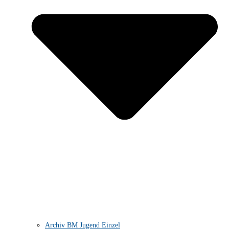
Archiv BM Jugend Einzel