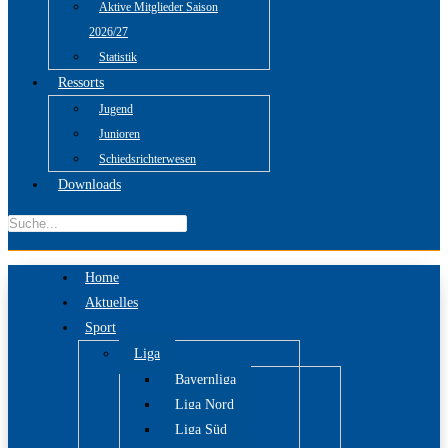
Aktive Mitglieder Saison
2026/27
Statistik
Ressorts
Jugend
Junioren
Schiedsrichterwesen
Downloads
Home
Aktuelles
Sport
Liga
Bayernliga
Liga Nord
Liga Süd