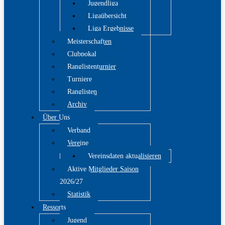
Jugendliga
Ligaübersicht
Liga Ergebnisse
Meisterschaften
Clubpokal
Ranglistenturnier
Turniere
Ranglisten
Archiv
Über Uns
Verband
Vereine
Vereinsdaten aktualisieren
Aktive Mitglieder Saison
2026/27
Statistik
Ressorts
Jugend