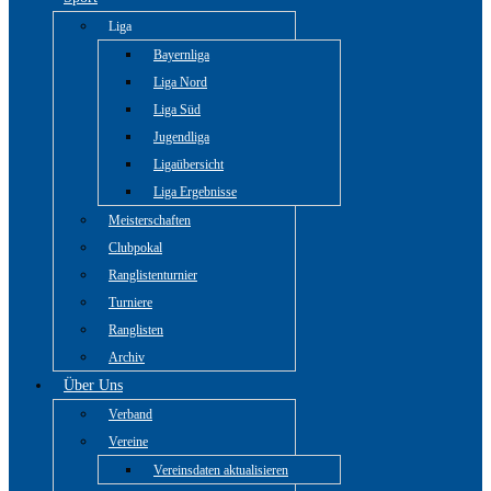
Liga
Bayernliga
Liga Nord
Liga Süd
Jugendliga
Ligaübersicht
Liga Ergebnisse
Meisterschaften
Clubpokal
Ranglistenturnier
Turniere
Ranglisten
Archiv
Über Uns
Verband
Vereine
Vereinsdaten aktualisieren