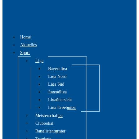
Home
Aktuelles
Sport
Liga
Bayernliga
Liga Nord
Liga Süd
Jugendliga
Ligaübersicht
Liga Ergebnisse
Meisterschaften
Clubpokal
Ranglistenturnier
Turniere