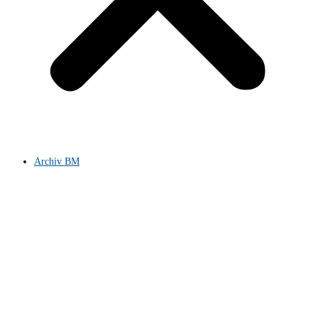
Archiv BM