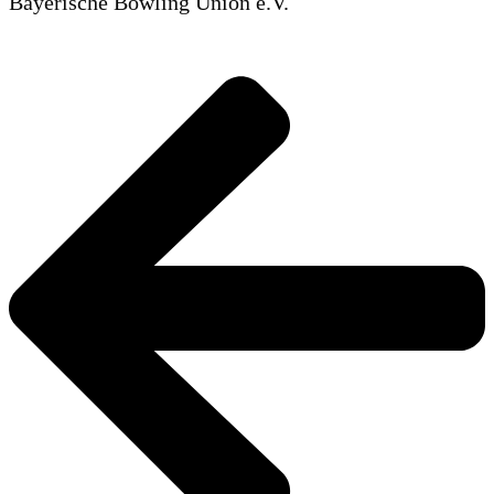
Bayerische Bowling Union e.V.