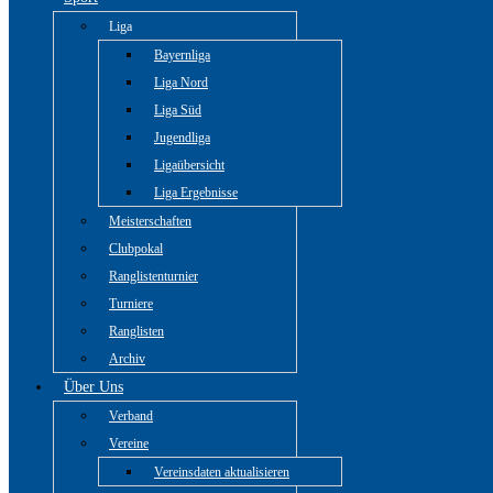
Liga
Bayernliga
Liga Nord
Liga Süd
Jugendliga
Ligaübersicht
Liga Ergebnisse
Meisterschaften
Clubpokal
Ranglistenturnier
Turniere
Ranglisten
Archiv
Über Uns
Verband
Vereine
Vereinsdaten aktualisieren