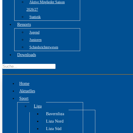
Aktive Mitglieder Saison
2026/27
Statistik
Ressorts
Jugend
Junioren
Schiedsrichterwesen
Downloads
Home
Aktuelles
Sport
Liga
Bayernliga
Liga Nord
Liga Süd