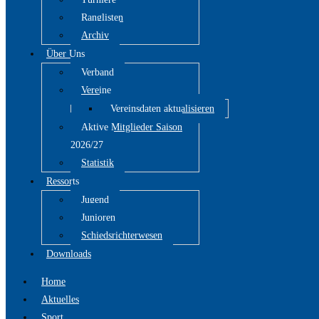
Ranglisten
Archiv
Über Uns
Verband
Vereine
Vereinsdaten aktualisieren
Aktive Mitglieder Saison
2026/27
Statistik
Ressorts
Jugend
Junioren
Schiedsrichterwesen
Downloads
Home
Aktuelles
Sport