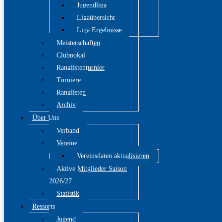
Jugendliga
Ligaübersicht
Liga Ergebnisse
Meisterschaften
Clubpokal
Ranglistenturnier
Turniere
Ranglisten
Archiv
Über Uns
Verband
Vereine
Vereinsdaten aktualisieren
Aktive Mitglieder Saison
2026/27
Statistik
Ressorts
Jugend