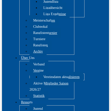
Jugendliga
Ligaübersicht
Liga Ergebnisse
Meisterschaften
Clubpokal
Ranglistenturnier
Turniere
Ranglisten
Archiv
Über Uns
Verband
Vereine
Vereinsdaten aktualisieren
Aktive Mitglieder Saison
2026/27
Statistik
Ressorts
Jugend