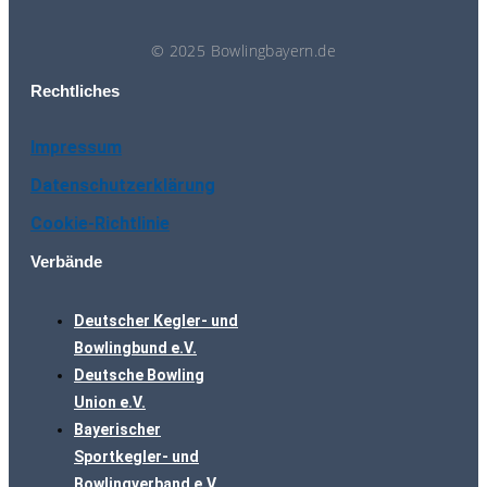
© 2025 Bowlingbayern.de
Rechtliches
Impressum
Datenschutzerklärung
Cookie-Richtlinie
Verbände
Deutscher Kegler- und
Bowlingbund e.V.
Deutsche Bowling
Union e.V.
Bayerischer
Sportkegler- und
Bowlingverband e.V.