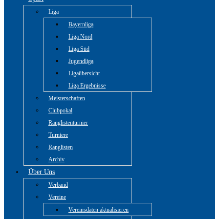
Liga
Bayernliga
Liga Nord
Liga Süd
Jugendliga
Ligaübersicht
Liga Ergebnisse
Meisterschaften
Clubpokal
Ranglistenturnier
Turniere
Ranglisten
Archiv
Über Uns
Verband
Vereine
Vereinsdaten aktualisieren