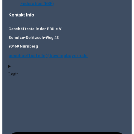
Federation (EBF)
Kontakt Info
Geschäftsstelle der BBU.e.V.
Schulze-Delitzsch-Weg 43
90469 Nürnberg
geschaeftsstelle@bowlingbayern.de
Login