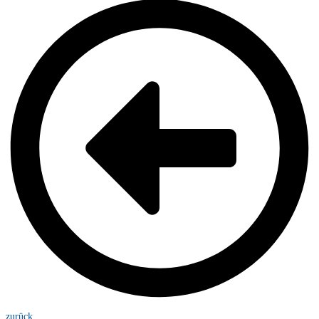
zurück