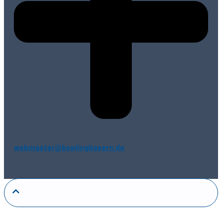
webmaster@bowlingbayern.de