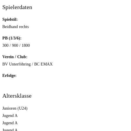
Spielerdaten
Spielstil:
Beidhand rechts
PB (1/3/6):
300 / 900 / 1800
Verein / Club:
BV Unterföhring / BC EMAX
Erfolge:
Altersklasse
Junioren (U24)
Jugend A
Jugend A
Jugend A