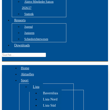
Aktive Mitglieder Saison
2026/27
Statistik
Ressorts
Jugend
Junioren
Schiedsrichterwesen
Downloads
Home
Aktuelles
Sport
Liga
Bayernliga
Liga Nord
Liga Süd