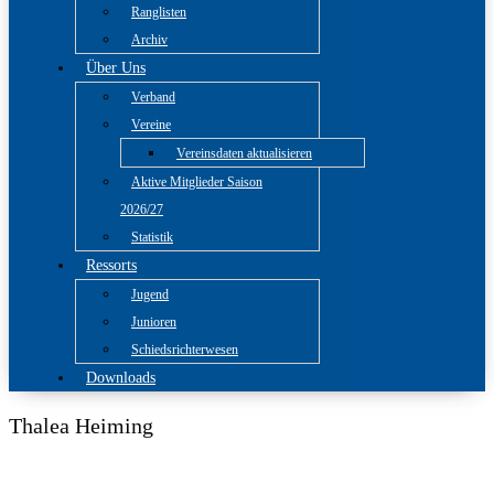
Ranglisten
Archiv
Über Uns
Verband
Vereine
Vereinsdaten aktualisieren
Aktive Mitglieder Saison
2026/27
Statistik
Ressorts
Jugend
Junioren
Schiedsrichterwesen
Downloads
Thalea Heiming