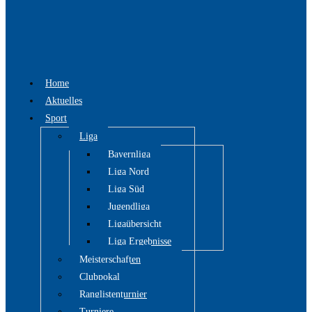
Home
Aktuelles
Sport
Liga
Bayernliga
Liga Nord
Liga Süd
Jugendliga
Ligaübersicht
Liga Ergebnisse
Meisterschaften
Clubpokal
Ranglistenturnier
Turniere