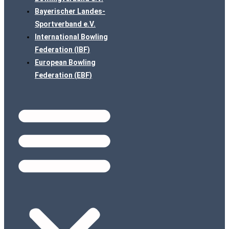
Bayerischer Landes-
Sportverband e.V.
International Bowling
Federation (IBF)
European Bowling
Federation (EBF)