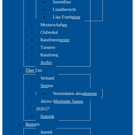
Jugendliga
Ligaübersicht
Liga Ergebnisse
Meisterschaften
Clubpokal
Ranglistenturnier
Turniere
Ranglisten
Archiv
Über Uns
Verband
Vereine
Vereinsdaten aktualisieren
Aktive Mitglieder Saison
2026/27
Statistik
Ressorts
Jugend