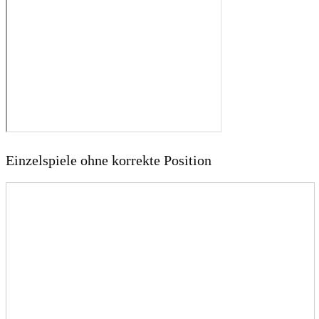
Einzelspiele ohne korrekte Position