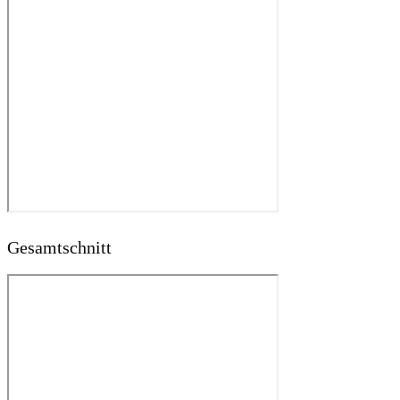
Gesamtschnitt