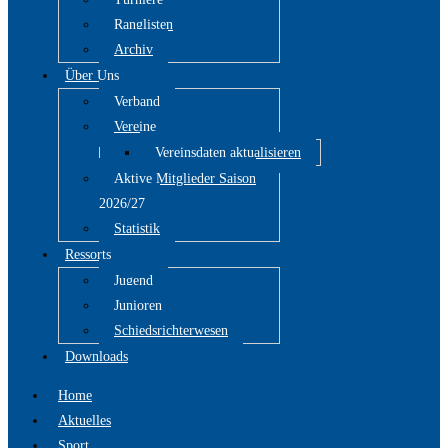
Ranglisten
Archiv
Über Uns
Verband
Vereine
Vereinsdaten aktualisieren
Aktive Mitglieder Saison
2026/27
Statistik
Ressorts
Jugend
Junioren
Schiedsrichterwesen
Downloads
Home
Aktuelles
Sport