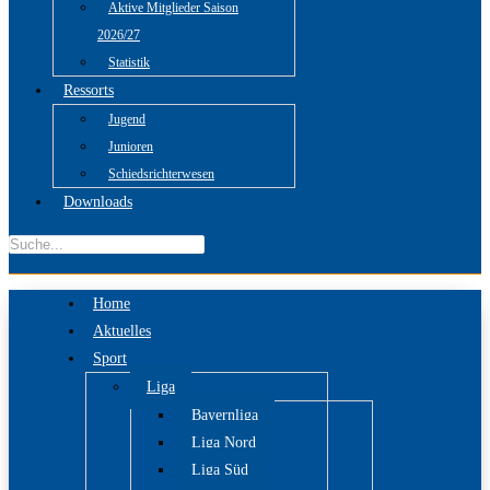
Aktive Mitglieder Saison
2026/27
Statistik
Ressorts
Jugend
Junioren
Schiedsrichterwesen
Downloads
Home
Aktuelles
Sport
Liga
Bayernliga
Liga Nord
Liga Süd