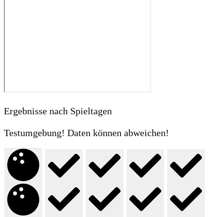
Ergebnisse nach Spieltagen
Testumgebung! Daten können abweichen!