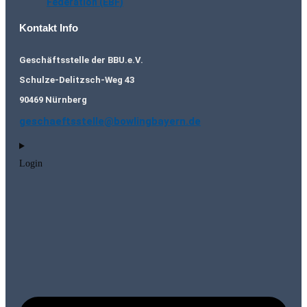
Federation (EBF)
Kontakt Info
Geschäftsstelle der BBU.e.V.
Schulze-Delitzsch-Weg 43
90469 Nürnberg
geschaeftsstelle@bowlingbayern.de
Login