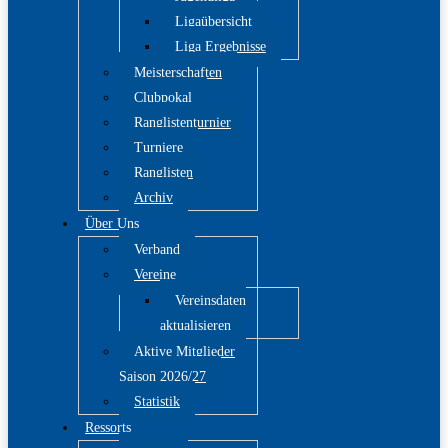
Ligaübersicht
Liga Ergebnisse
Meisterschaften
Clubpokal
Ranglistenturnier
Turniere
Ranglisten
Archiv
Über Uns
Verband
Vereine
Vereinsdaten
aktualisieren
Aktive Mitglieder
Saison 2026/27
Statistik
Ressorts