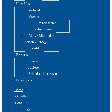
Über Uns
Verband
Vereine
Vereinsdaten
aktualisieren
Aktive Mitglieder
Saison 2026/27
Statistik
Ressorts
Jugend
Junioren
Schiedsrichterwesen
Downloads
Home
Aktuelles
Sport
Liga