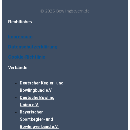
© 2025 Bowlingbayern.de
Rechtliches
Impressum
Datenschutzerklärung
Cookie-Richtlinie
Verbände
Deutscher Kegler- und
Bowlingbund e.V.
Deutsche Bowling
Union e.V.
Bayerischer
Sportkegler- und
Bowlingverband e.V.