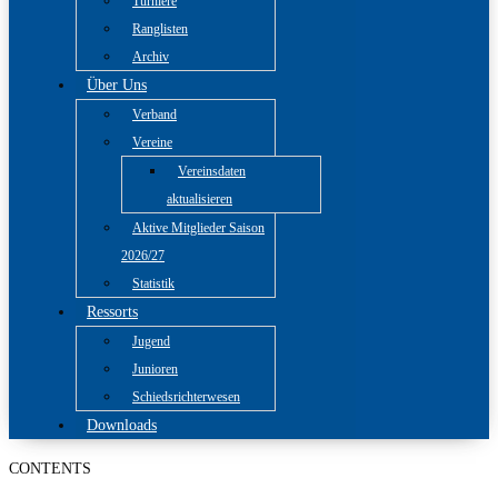
Turniere
Ranglisten
Archiv
Über Uns
Verband
Vereine
Vereinsdaten
aktualisieren
Aktive Mitglieder Saison
2026/27
Statistik
Ressorts
Jugend
Junioren
Schiedsrichterwesen
Downloads
CONTENTS