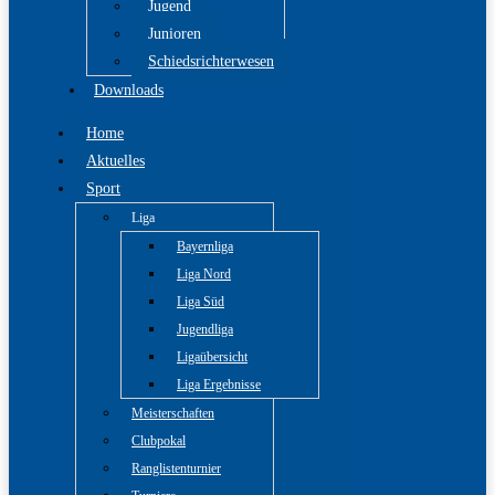
Jugend
Junioren
Schiedsrichterwesen
Downloads
Home
Aktuelles
Sport
Liga
Bayernliga
Liga Nord
Liga Süd
Jugendliga
Ligaübersicht
Liga Ergebnisse
Meisterschaften
Clubpokal
Ranglistenturnier