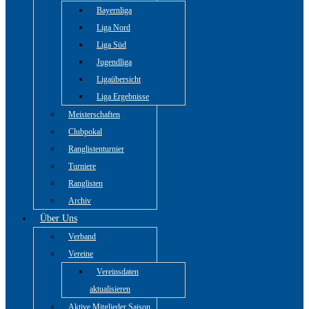
Bayernliga
Liga Nord
Liga Süd
Jugendliga
Ligaübersicht
Liga Ergebnisse
Meisterschaften
Clubpokal
Ranglistenturnier
Turniere
Ranglisten
Archiv
Über Uns
Verband
Vereine
Vereinsdaten
aktualisieren
Aktive Mitglieder Saison