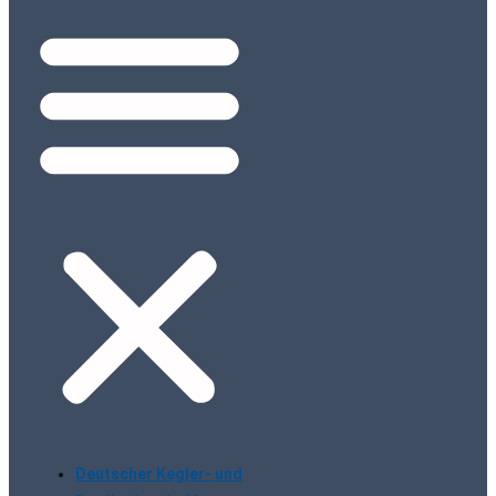
Deutscher Kegler- und