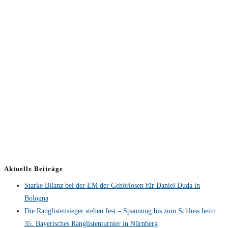
Aktuelle Beiträge
Starke Bilanz bei der EM der Gehörlosen für Daniel Duda in
Bologna
Die Ranglistensieger stehen fest – Spannung bis zum Schluss beim
35. Bayerisches Ranglistenturnier in Nürnberg