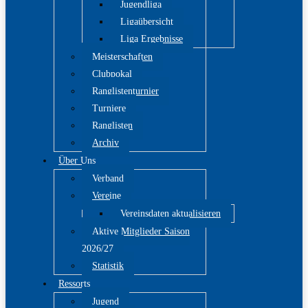
Jugendliga
Ligaübersicht
Liga Ergebnisse
Meisterschaften
Clubpokal
Ranglistenturnier
Turniere
Ranglisten
Archiv
Über Uns
Verband
Vereine
Vereinsdaten aktualisieren
Aktive Mitglieder Saison
2026/27
Statistik
Ressorts
Jugend