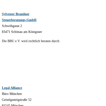
Sylvester Brandner
Steuerberatungs-GmbH
Schwöbgasse 2
83471 Schönau am Königssee
Die BBU e.V. wird rechtlich beraten durch:
Legal Alliance
Büro München
Geiselgasteigstraße 52
81545 München