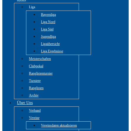
Liga
Bayernliga
Liga Nord
Liga Süd
Jugendliga
Ligaübersicht
Liga Ergebnisse
Meisterschaften
Clubpokal
Ranglistenturnier
Turniere
Ranglisten
Archiv
Über Uns
Verband
Vereine
Vereinsdaten aktualisieren