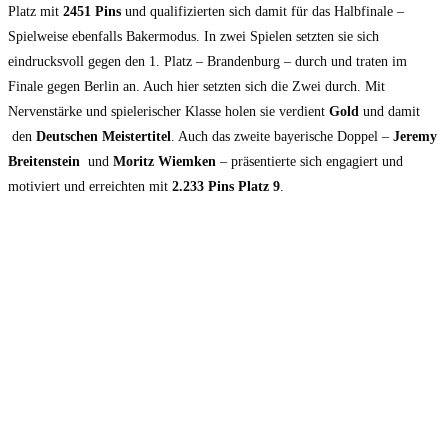
Platz mit
2451 Pins
und qualifizierten sich damit für das Halbfinale –
Spielweise ebenfalls Bakermodus. In zwei Spielen setzten sie sich
eindrucksvoll gegen den 1. Platz – Brandenburg – durch und traten im
Finale gegen Berlin an. Auch hier setzten sich die Zwei durch. Mit
Nervenstärke und spielerischer Klasse holen sie verdient
Gold
und damit
den
Deutschen Meistertitel
. Auch das zweite bayerische Doppel –
Jeremy
Breitenstein
und
Moritz Wiemken
– präsentierte sich engagiert und
motiviert und erreichten mit
2.233 Pins
Platz 9
.