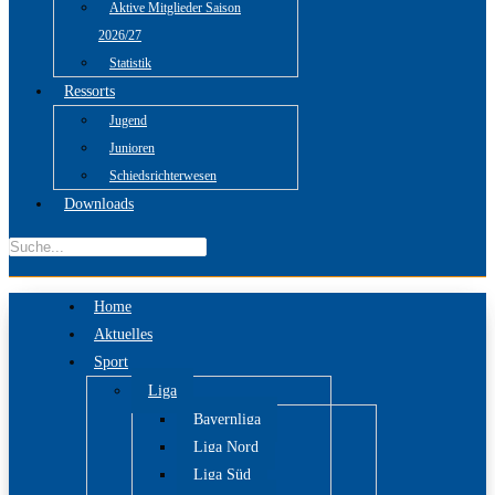
Aktive Mitglieder Saison
2026/27
Statistik
Ressorts
Jugend
Junioren
Schiedsrichterwesen
Downloads
Home
Aktuelles
Sport
Liga
Bayernliga
Liga Nord
Liga Süd