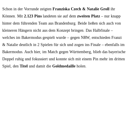
Schon in der Vorrunde zeigten
Franziska Czech & Natalie Groll
ihr
Können. Mit
2.123 Pins
landeten sie auf dem
zweiten Platz
– nur knapp
hinter dem führenden Team aus Brandenburg. Beide ließen sich auch von
kleineren Hängern nicht aus dem Konzept bringen. Das Halbfinale –
welches im Bakermodus gespielt wurde – gegen NRW, entschieden Franzi
& Natalie deutlich in 2 Spielen für sich und zogen ins Finale – ebenfalls im
Bakermodus. Auch hier, im Match gegen Württemberg, blieb das bayerische
Doppel ruhig und fokussiert und konnte sich mit einem Pin mehr im dritten
Spiel, den
Titel
und damit die
Goldmedaille
holen.