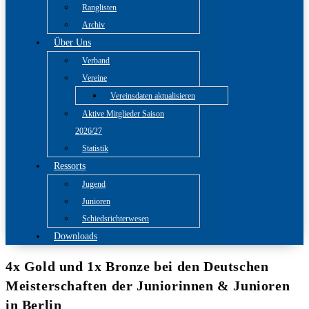
Ranglisten
Archiv
Über Uns
Verband
Vereine
Vereinsdaten aktualisieren
Aktive Mitglieder Saison
2026/27
Statistik
Ressorts
Jugend
Junioren
Schiedsrichterwesen
Downloads
4x Gold und 1x Bronze bei den Deutschen
Meisterschaften der Juniorinnen & Junioren
in Berlin