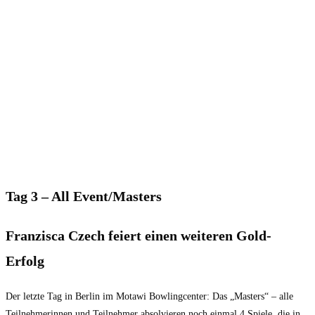
Tag 3 – All Event/Masters
Franzisca Czech feiert einen weiteren Gold-
Erfolg
Der letzte Tag in Berlin im Motawi Bowlingcenter: Das „Masters“ – alle
Teilnehmerinnen und Teilnehmer absolvieren noch einmal 4 Spiele, die in