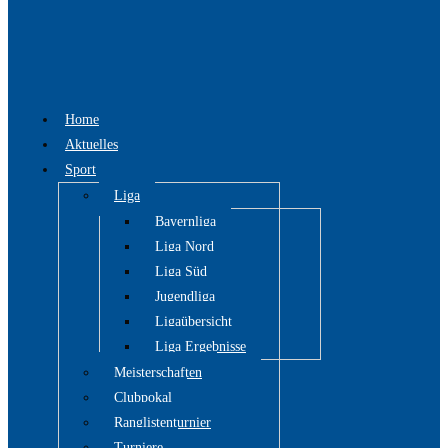
Home
Aktuelles
Sport
Liga
Bayernliga
Liga Nord
Liga Süd
Jugendliga
Ligaübersicht
Liga Ergebnisse
Meisterschaften
Clubpokal
Ranglistenturnier
Turniere