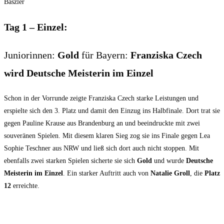
Baszler
Tag 1 – Einzel:
Juniorinnen:
Gold
für Bayern:
Franziska Czech
wird Deutsche Meisterin im Einzel
Schon in der Vorrunde zeigte Franziska Czech starke Leistungen und
erspielte sich den 3. Platz und damit den Einzug ins Halbfinale. Dort trat sie
gegen Pauline Krause aus Brandenburg an und beeindruckte mit zwei
souveränen Spielen. Mit diesem klaren Sieg zog sie ins Finale gegen Lea
Sophie Teschner aus NRW und ließ sich dort auch nicht stoppen. Mit
ebenfalls zwei starken Spielen sicherte sie sich
Gold
und wurde
Deutsche
Meisterin im Einzel
. Ein starker Auftritt auch von
Natalie Groll
, die
Platz
12
erreichte.