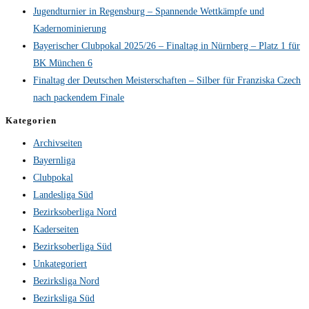
Jugendturnier in Regensburg – Spannende Wettkämpfe und
Kadernominierung
Bayerischer Clubpokal 2025/26 – Finaltag in Nürnberg – Platz 1 für
BK München 6
Finaltag der Deutschen Meisterschaften – Silber für Franziska Czech
nach packendem Finale
Kategorien
Archivseiten
Bayernliga
Clubpokal
Landesliga Süd
Bezirksoberliga Nord
Kaderseiten
Bezirksoberliga Süd
Unkategoriert
Bezirksliga Nord
Bezirksliga Süd