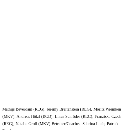
Mathijs Beverdam (REG), Jeremy Breitenstein (REG), Moritz Wiemken
(MKV), Andreas Hölzl (BGD), Linus Schröder (REG), Franziska Czech
(REG), Natalie Groll (MKV) Betreuer/Coaches: Sabrina Laub, Patrick