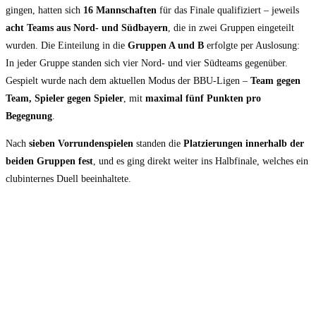
gingen, hatten sich
16 Mannschaften
für das Finale qualifiziert – jeweils
acht Teams aus Nord- und Südbayern
, die in zwei Gruppen eingeteilt
wurden. Die Einteilung in die
Gruppen A und B
erfolgte per Auslosung:
In jeder Gruppe standen sich vier Nord- und vier Südteams gegenüber.
Gespielt wurde nach dem aktuellen Modus der BBU-Ligen –
Team gegen
Team, Spieler gegen Spieler
, mit
maximal fünf Punkten pro
Begegnung
.
Nach
sieben
Vorrundenspielen
standen die
Platzierungen innerhalb der
beiden Gruppen fest
, und es ging direkt weiter ins Halbfinale, welches ein
clubinternes Duell beeinhaltete.