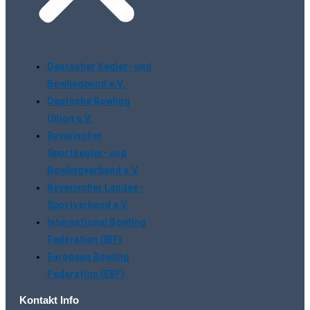
Deutscher Kegler- und
Bowlingbund e.V.
Deutsche Bowling
Union e.V.
Bayerischer
Sportkegler- und
Bowlingverband e.V.
Bayerischer Landes-
Sportverband e.V.
International Bowling
Federation (IBF)
European Bowling
Federation (EBF)
Kontakt Info