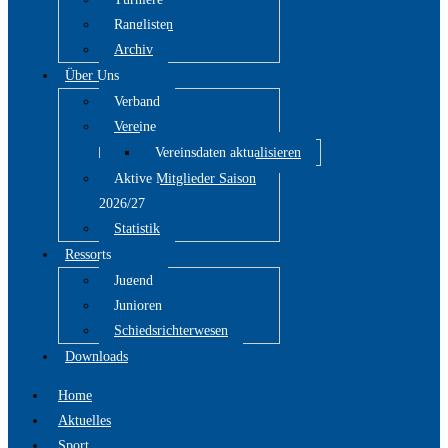
Ranglisten
Archiv
Über Uns
Verband
Vereine
Vereinsdaten aktualisieren
Aktive Mitglieder Saison
2026/27
Statistik
Ressorts
Jugend
Junioren
Schiedsrichterwesen
Downloads
Home
Aktuelles
Sport