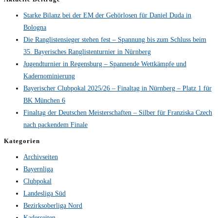
Starke Bilanz bei der EM der Gehörlosen für Daniel Duda in
Bologna
Die Ranglistensieger stehen fest – Spannung bis zum Schluss beim
35. Bayerisches Ranglistenturnier in Nürnberg
Jugendturnier in Regensburg – Spannende Wettkämpfe und
Kadernominierung
Bayerischer Clubpokal 2025/26 – Finaltag in Nürnberg – Platz 1 für
BK München 6
Finaltag der Deutschen Meisterschaften – Silber für Franziska Czech
nach packendem Finale
Kategorien
Archivseiten
Bayernliga
Clubpokal
Landesliga Süd
Bezirksoberliga Nord
Kaderseiten