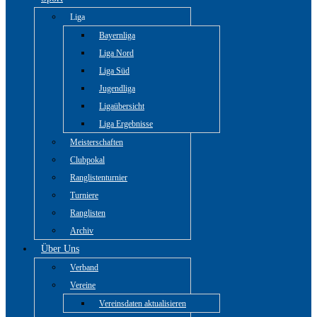
Liga
Bayernliga
Liga Nord
Liga Süd
Jugendliga
Ligaübersicht
Liga Ergebnisse
Meisterschaften
Clubpokal
Ranglistenturnier
Turniere
Ranglisten
Archiv
Über Uns
Verband
Vereine
Vereinsdaten aktualisieren