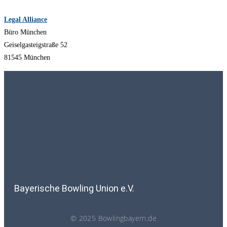
Legal Alliance
Büro München
Geiselgasteigstraße 52
81545 München
Bayerische Bowling Union e.V.
© 2025 Bowlingbayern.de