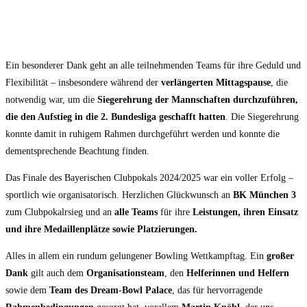
Ein besonderer Dank geht an alle teilnehmenden Teams für ihre Geduld und
Flexibilität – insbesondere während der
verlängerten Mittagspause
, die
notwendig war, um die
Siegerehrung der Mannschaften durchzuführen,
die den Aufstieg in die 2. Bundesliga geschafft hatten
. Die Siegerehrung
konnte damit in ruhigem Rahmen durchgeführt werden und konnte die
dementsprechende Beachtung finden.
Das Finale des Bayerischen Clubpokals 2024/2025 war ein voller Erfolg –
sportlich wie organisatorisch. Herzlichen Glückwunsch an
BK München 3
zum Clubpokalrsieg und an
alle Teams
für ihre
Leistungen, ihren Einsatz
und ihre Medaillenplätze sowie Platzierungen.
Alles in allem ein rundum gelungener Bowling Wettkampftag. Ein
großer
Dank
gilt auch dem
Organisationsteam
, den
Helferinnen und Helfern
sowie dem
Team des Dream-Bowl Palace
, das für hervorragende