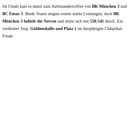
Im Finale kam es damit zum Aufeinandertreffen von
BK München 3
und
BC Emax 3
. Beide Teams zeigten erneut starke Leistungen, doch
BK
München 3 behielt die Nerven
und setzte sich mit
558:541
durch. Ein
verdienter Sieg:
Goldmedaille und Platz 1
im diesjährigen Clubpokal-
Finale.