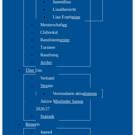
Jugendliga
Ligaübersicht
Liga Ergebnisse
Meisterschaften
Clubpokal
Ranglistenturnier
Turniere
Ranglisten
Archiv
Über Uns
Verband
Vereine
Vereinsdaten aktualisieren
Aktive Mitglieder Saison
2026/27
Statistik
Ressorts
Jugend