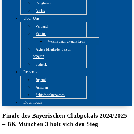
Ranglisten
Archiv
Über Uns
Verband
Vereine
Vereinsdaten aktualisieren
Aktive Mitglieder Saison
2026/27
Statistik
Ressorts
Jugend
Junioren
Schiedsrichterwesen
Downloads
Finale des Bayerischen Clubpokals 2024/2025
– BK München 3 holt sich den Sieg