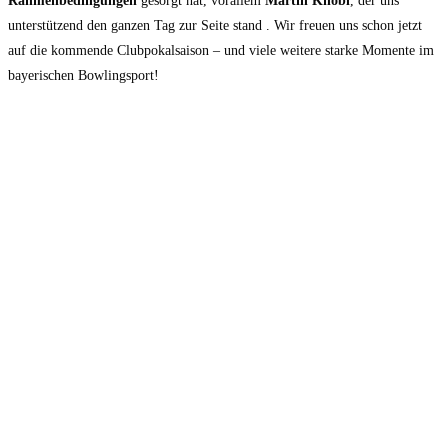
Rahmenbedingungen
gesorgt hat, vorallem
Martin Knöbl
, der uns
unterstützend den ganzen Tag zur Seite stand . Wir freuen uns schon jetzt
auf die kommende Clubpokalsaison – und viele weitere starke Momente im
bayerischen Bowlingsport!