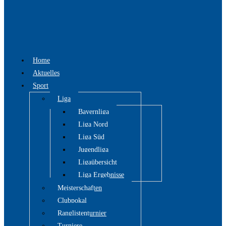
Home
Aktuelles
Sport
Liga
Bayernliga
Liga Nord
Liga Süd
Jugendliga
Ligaübersicht
Liga Ergebnisse
Meisterschaften
Clubpokal
Ranglistenturnier
Turniere