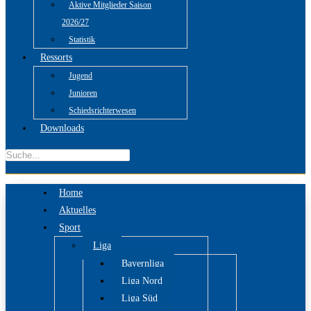
Aktive Mitglieder Saison
2026/27
Statistik
Ressorts
Jugend
Junioren
Schiedsrichterwesen
Downloads
Home
Aktuelles
Sport
Liga
Bayernliga
Liga Nord
Liga Süd