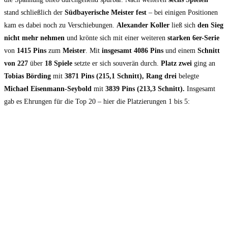
stand schließlich der
Südbayerische Meister fest
– bei einigen Positionen
kam es dabei noch zu Verschiebungen.
Alexander Koller
ließ sich
den Sieg
nicht mehr nehmen
und krönte sich mit einer weiteren
starken 6er-Serie
von
1415 Pins
zum
Meister
. Mit
insgesamt 4086 Pins
und einem
Schnitt
von 227
über
18 Spiele
setzte er sich souverän durch.
Platz zwei
ging an
Tobias Börding
mit
3871 Pins (215,1 Schnitt),
Rang drei
belegte
Michael Eisenmann-Seybold
mit
3839 Pins (213,3 Schnitt).
Insgesamt
gab es Ehrungen für die Top 20 – hier die Platzierungen 1 bis 5: