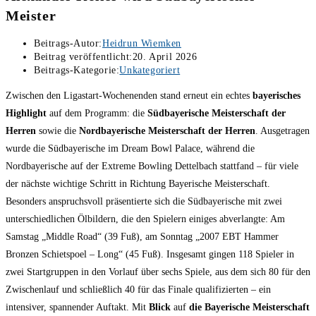
Meister
Beitrags-Autor:
Heidrun Wiemken
Beitrag veröffentlicht:
20. April 2026
Beitrags-Kategorie:
Unkategoriert
Zwischen den Ligastart-Wochenenden stand erneut ein echtes
bayerisches
Highlight
auf dem Programm: die
Südbayerische Meisterschaft der
Herren
sowie die
Nordbayerische Meisterschaft der Herren
. Ausgetragen
wurde die Südbayerische im Dream Bowl Palace, während die
Nordbayerische auf der Extreme Bowling Dettelbach stattfand – für viele
der nächste wichtige Schritt in Richtung Bayerische Meisterschaft.
Besonders anspruchsvoll präsentierte sich die Südbayerische mit zwei
unterschiedlichen Ölbildern, die den Spielern einiges abverlangte: Am
Samstag „Middle Road“ (39 Fuß), am Sonntag „2007 EBT Hammer
Bronzen Schietspoel – Long“ (45 Fuß). Insgesamt gingen 118 Spieler in
zwei Startgruppen in den Vorlauf über sechs Spiele, aus dem sich 80 für den
Zwischenlauf und schließlich 40 für das Finale qualifizierten – ein
intensiver, spannender Auftakt. Mit
Blick
auf
die Bayerische
Meisterschaft