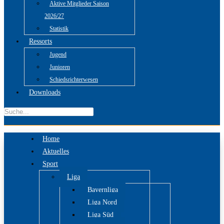
Aktive Mitglieder Saison
2026/27
Statistik
Ressorts
Jugend
Junioren
Schiedsrichterwesen
Downloads
Home
Aktuelles
Sport
Liga
Bayernliga
Liga Nord
Liga Süd