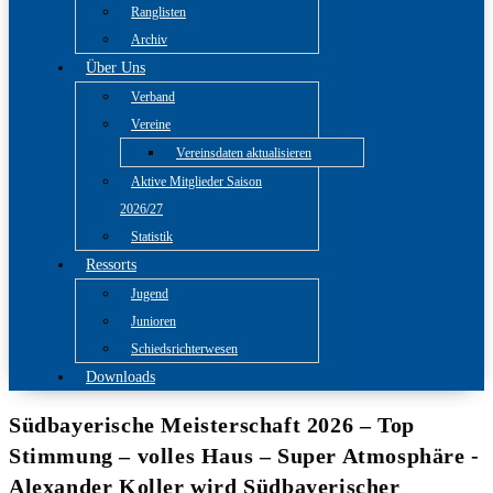
Ranglisten
Archiv
Über Uns
Verband
Vereine
Vereinsdaten aktualisieren
Aktive Mitglieder Saison
2026/27
Statistik
Ressorts
Jugend
Junioren
Schiedsrichterwesen
Downloads
Südbayerische Meisterschaft 2026 – Top
Stimmung – volles Haus – Super Atmosphäre -
Alexander Koller wird Südbayerischer