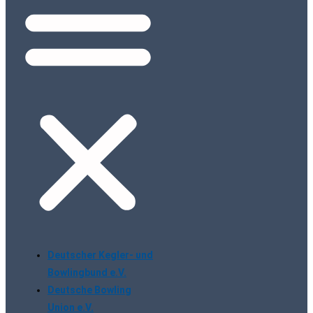
Deutscher Kegler- und
Bowlingbund e.V.
Deutsche Bowling
Union e.V.