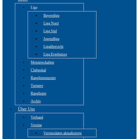
Liga
Bayernliga
Liga Nord
Liga Süd
Jugendliga
Ligaübersicht
Liga Ergebnisse
Meisterschaften
Clubpokal
Ranglistenturnier
Turniere
Ranglisten
Archiv
Über Uns
Verband
Vereine
Vereinsdaten aktualisieren