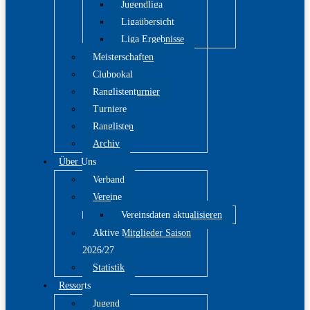
Jugendliga
Ligaübersicht
Liga Ergebnisse
Meisterschaften
Clubpokal
Ranglistenturnier
Turniere
Ranglisten
Archiv
Über Uns
Verband
Vereine
Vereinsdaten aktualisieren
Aktive Mitglieder Saison
2026/27
Statistik
Ressorts
Jugend