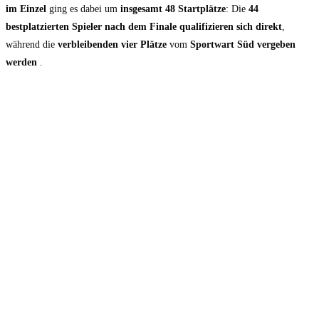
im Einzel
ging es dabei um
insgesamt 48 Startplätze
: Die
44
bestplatzierten
Spieler
nach dem Finale qualifizieren sich direkt
,
während die
verbleibenden vier Plätze
vom
Sportwart Süd vergeben
werden
.