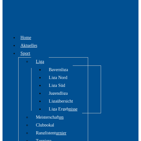
Home
Aktuelles
Sport
Liga
Bayernliga
Liga Nord
Liga Süd
Jugendliga
Ligaübersicht
Liga Ergebnisse
Meisterschaften
Clubpokal
Ranglistenturnier
Turniere