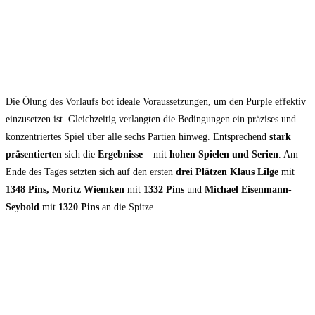
Die Ölung des Vorlaufs bot ideale Voraussetzungen, um den Purple effektiv
einzusetzen.ist. Gleichzeitig verlangten die Bedingungen ein präzises und
konzentriertes Spiel über alle sechs Partien hinweg. Entsprechend
stark
präsentierten
sich die
Ergebnisse
– mit
hohen Spielen und Serien
. Am
Ende des Tages setzten sich auf den ersten
drei Plätzen
Klaus Lilge
mit
1348 Pins, Moritz Wiemken
mit
1332 Pins
und
Michael Eisenmann-
Seybold
mit
1320 Pins
an die Spitze.