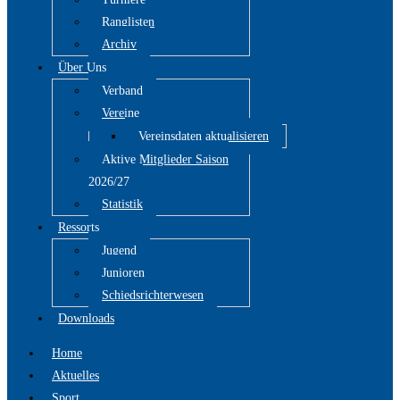
Ranglisten
Archiv
Über Uns
Verband
Vereine
Vereinsdaten aktualisieren
Aktive Mitglieder Saison
2026/27
Statistik
Ressorts
Jugend
Junioren
Schiedsrichterwesen
Downloads
Home
Aktuelles
Sport