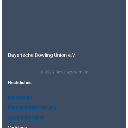
Bayerische Bowling Union e.V.
© 2025 Bowlingbayern.de
Rechtliches
Impressum
Datenschutzerklärung
Cookie-Richtlinie
Verbände