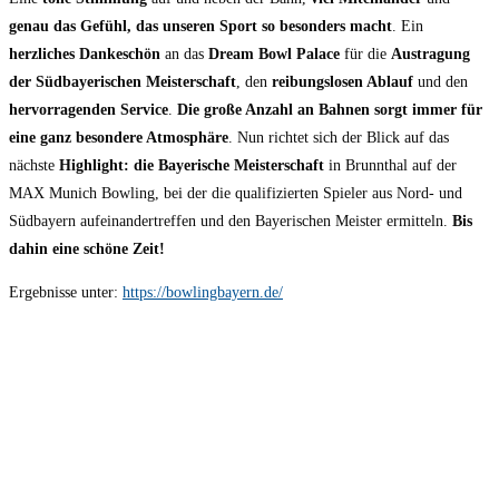
genau das Gefühl, das unseren Sport so besonders macht
. Ein
herzliches Dankeschön
an das
Dream Bowl Palace
für die
Austragung
der Südbayerischen
Meisterschaft
, den
reibungslosen Ablauf
und den
hervorragenden Service
.
Die große Anzahl an Bahnen sorgt immer für
eine ganz besondere Atmosphäre
. Nun richtet sich der Blick auf das
nächste
Highlight: die Bayerische Meisterschaft
in Brunnthal auf der
MAX Munich Bowling, bei der die qualifizierten Spieler aus Nord- und
Südbayern aufeinandertreffen und den Bayerischen Meister ermitteln.
Bis
dahin eine schöne Zeit!
Ergebnisse unter:
https://bowlingbayern.de/