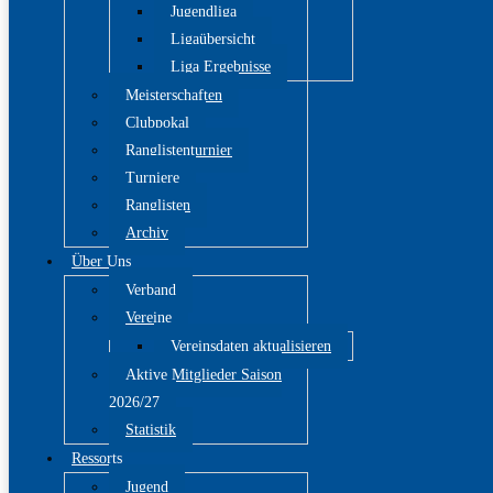
Jugendliga
Ligaübersicht
Liga Ergebnisse
Meisterschaften
Clubpokal
Ranglistenturnier
Turniere
Ranglisten
Archiv
Über Uns
Verband
Vereine
Vereinsdaten aktualisieren
Aktive Mitglieder Saison
2026/27
Statistik
Ressorts
Jugend