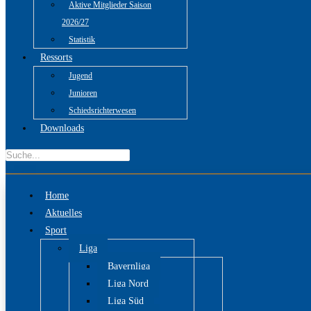
Aktive Mitglieder Saison
2026/27
Statistik
Ressorts
Jugend
Junioren
Schiedsrichterwesen
Downloads
Home
Aktuelles
Sport
Liga
Bayernliga
Liga Nord
Liga Süd