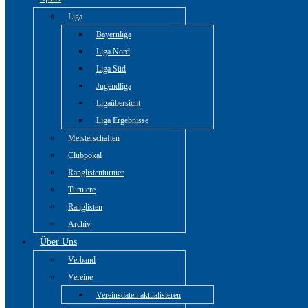
Liga
Bayernliga
Liga Nord
Liga Süd
Jugendliga
Ligaübersicht
Liga Ergebnisse
Meisterschaften
Clubpokal
Ranglistenturnier
Turniere
Ranglisten
Archiv
Über Uns
Verband
Vereine
Vereinsdaten aktualisieren