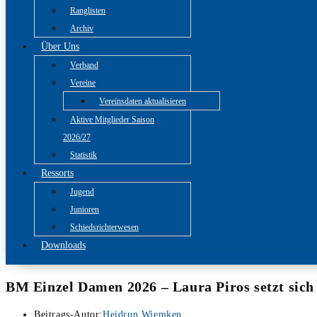
Ranglisten
Archiv
Über Uns
Verband
Vereine
Vereinsdaten aktualisieren
Aktive Mitglieder Saison
2026/27
Statistik
Ressorts
Jugend
Junioren
Schiedsrichterwesen
Downloads
BM Einzel Damen 2026 – Laura Piros setzt sich
Beitrags-Autor:
Heidrun Wiemken