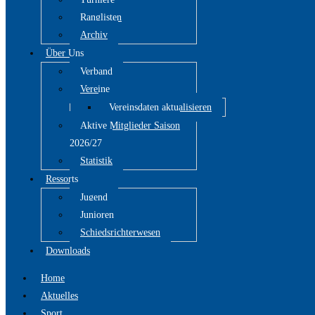
Ranglisten
Archiv
Über Uns
Verband
Vereine
Vereinsdaten aktualisieren
Aktive Mitglieder Saison
2026/27
Statistik
Ressorts
Jugend
Junioren
Schiedsrichterwesen
Downloads
Home
Aktuelles
Sport